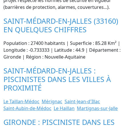
projet respecte les normes de sécurité en vigueur
(barrières de protection, alarmes, couvertures...).
SAINT-MÉDARD-EN-JALLES (33160)
EN QUELQUES CHIFFRES
Population : 27400 habitants | Superficie : 85.28 Km² |
Longitude : -0.733333 | Latitude : 44.9 | Département :
Gironde | Région : Nouvelle-Aquitaine
SAINT-MÉDARD-EN-JALLES :
PISCINISTES DANS LES VILLES À
PROXIMITÉ
Le Taillan-Médoc
Mérignac
Saint-Jean-d'Illac
Saint-Aubin-de-Médoc
Le Haillan
Martignas-sur-Jalle
GIRONDE : PISCINISTE DANS LES