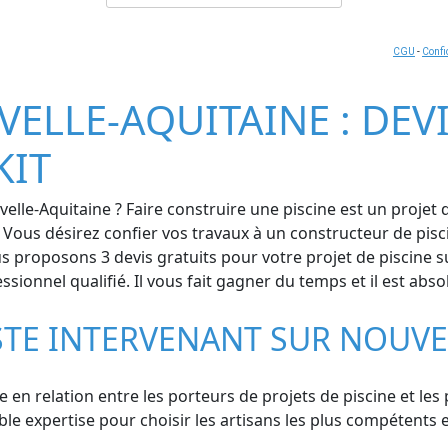
CGU
-
Confi
VELLE-AQUITAINE : DEVI
KIT
elle-Aquitaine ? Faire construire une piscine est un projet
. Vous désirez confier vos travaux à un constructeur de pisc
roposons 3 devis gratuits pour votre projet de piscine su
essionnel qualifié. Il vous fait gagner du temps et il est a
STE INTERVENANT SUR NOUVE
se en relation entre les porteurs de projets de piscine et les
e expertise pour choisir les artisans les plus compétents et 