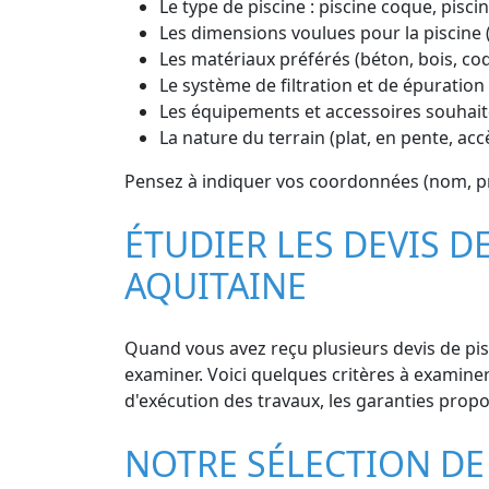
Le type de piscine : piscine coque, piscin
Les dimensions voulues pour la piscine 
Les matériaux préférés (béton, bois, co
Le système de filtration et de épuration 
Les équipements et accessoires souhaité
La nature du terrain (plat, en pente, accè
Pensez à indiquer vos coordonnées (nom, pr
ÉTUDIER LES DEVIS D
AQUITAINE
Quand vous avez reçu plusieurs devis de pisc
examiner. Voici quelques critères à examiner :
d'exécution des travaux, les garanties propos
NOTRE SÉLECTION DE