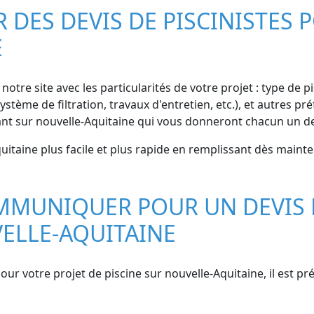
ES DEVIS DE PISCINISTES P
E
notre site avec les particularités de votre projet : type de p
ystème de filtration, travaux d'entretien, etc.), et autres 
ant sur nouvelle-Aquitaine qui vous donneront chacun un de
uitaine plus facile et plus rapide en remplissant dès maint
MMUNIQUER POUR UN DEVIS 
VELLE-AQUITAINE
pour votre projet de piscine sur nouvelle-Aquitaine, il est 