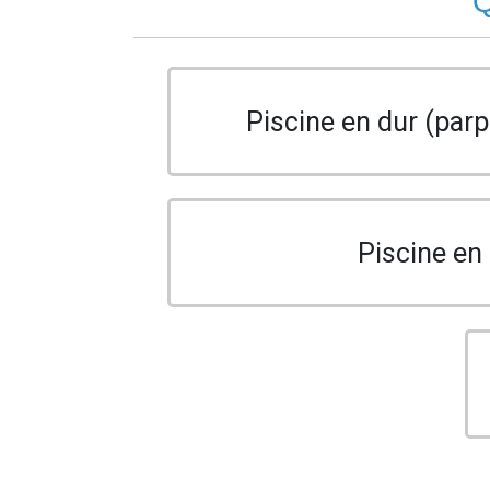
Q
Piscine en dur (parp
Piscine en 