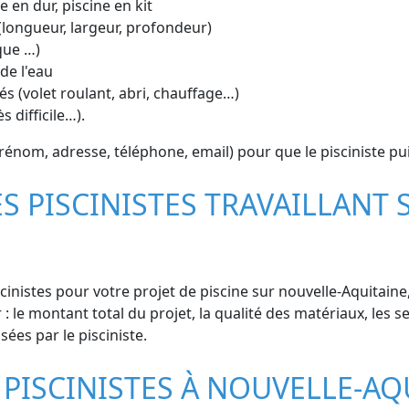
e en dur, piscine en kit
(longueur, largeur, profondeur)
que …)
de l'eau
s (volet roulant, abri, chauffage…)
s difficile…).
énom, adresse, téléphone, email) pour que le pisciniste pu
ES PISCINISTES TRAVAILLANT
inistes pour votre projet de piscine sur nouvelle-Aquitaine, 
 le montant total du projet, la qualité des matériaux, les ser
ées par le pisciniste.
 PISCINISTES À NOUVELLE-AQ