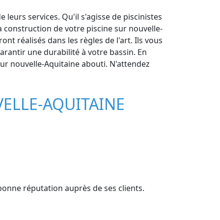
eurs services. Qu'il s'agisse de piscinistes
 construction de votre piscine sur nouvelle-
t réalisés dans les règles de l'art. Ils vous
rantir une durabilité à votre bassin. En
sur nouvelle-Aquitaine abouti. N'attendez
VELLE-AQUITAINE
 bonne réputation auprès de ses clients.