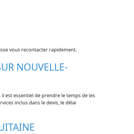
isse vous recontacter rapidement.
 SUR NOUVELLE-
il est essentiel de prendre le temps de les
vices inclus dans le devis, le délai
UITAINE