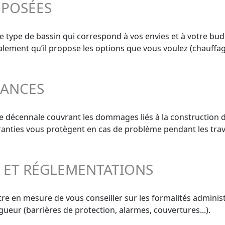
OPOSÉES
le type de bassin qui correspond à vos envies et à votre bud
 également qu’il propose les options que vous voulez (chauffag
RANCES
e décennale couvrant les dommages liés à la construction d
aranties vous protègent en cas de problème pendant les trav
S ET RÉGLEMENTATIONS
re en mesure de vous conseiller sur les formalités administ
gueur (barrières de protection, alarmes, couvertures...).