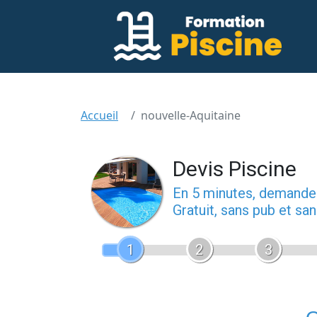
Accueil
nouvelle-Aquitaine
Devis Piscine
En 5 minutes, demand
Gratuit, sans pub et s
1
2
3