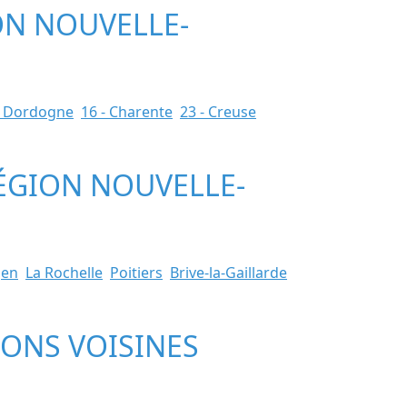
ON NOUVELLE-
- Dordogne
16 - Charente
23 - Creuse
RÉGION NOUVELLE-
gen
La Rochelle
Poitiers
Brive-la-Gaillarde
IONS VOISINES