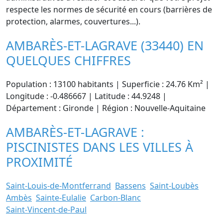
respecte les normes de sécurité en cours (barrières de
protection, alarmes, couvertures...).
AMBARÈS-ET-LAGRAVE (33440) EN
QUELQUES CHIFFRES
Population : 13100 habitants | Superficie : 24.76 Km² |
Longitude : -0.486667 | Latitude : 44.9248 |
Département : Gironde | Région : Nouvelle-Aquitaine
AMBARÈS-ET-LAGRAVE :
PISCINISTES DANS LES VILLES À
PROXIMITÉ
Saint-Louis-de-Montferrand
Bassens
Saint-Loubès
Ambès
Sainte-Eulalie
Carbon-Blanc
Saint-Vincent-de-Paul