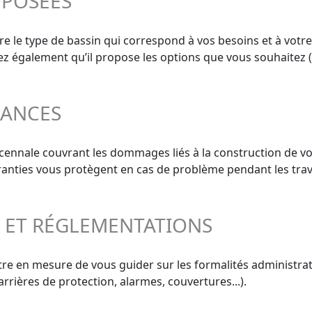
OPOSÉES
e le type de bassin qui correspond à vos besoins et à votre
ifiez également qu’il propose les options que vous souhaitez 
RANCES
décennale couvrant les dommages liés à la construction de vo
aranties vous protègent en cas de problème pendant les trav
S ET RÉGLEMENTATIONS
re en mesure de vous guider sur les formalités administrativ
rrières de protection, alarmes, couvertures...).