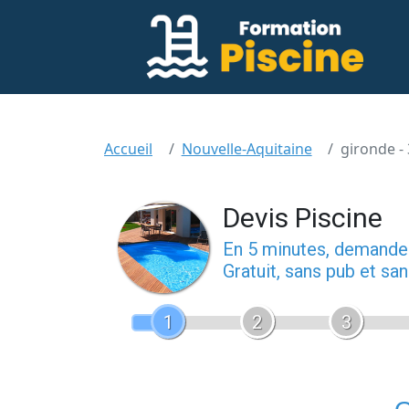
Accueil
Nouvelle-Aquitaine
gironde -
Devis Piscine
En 5 minutes, demand
Gratuit, sans pub et s
1
2
3