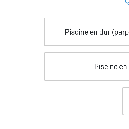
Q
Piscine en dur (parp
Piscine en 