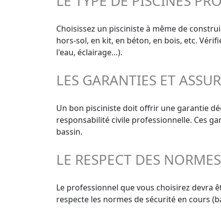
LE TYPE DE PISCINES PR
Choisissez un pisciniste à même de construir
hors-sol, en kit, en béton, en bois, etc. Vér
l'eau, éclairage…).
LES GARANTIES ET ASSU
Un bon pisciniste doit offrir une garantie 
responsabilité civile professionnelle. Ces g
bassin.
LE RESPECT DES NORME
Le professionnel que vous choisirez devra êt
respecte les normes de sécurité en cours (ba