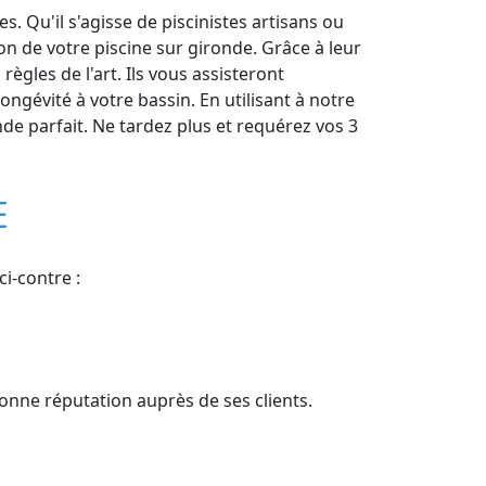
. Qu'il s'agisse de piscinistes artisans ou
n de votre piscine sur gironde. Grâce à leur
ègles de l'art. Ils vous assisteront
ngévité à votre bassin. En utilisant à notre
nde parfait. Ne tardez plus et requérez vos 3
E
ci-contre :
bonne réputation auprès de ses clients.