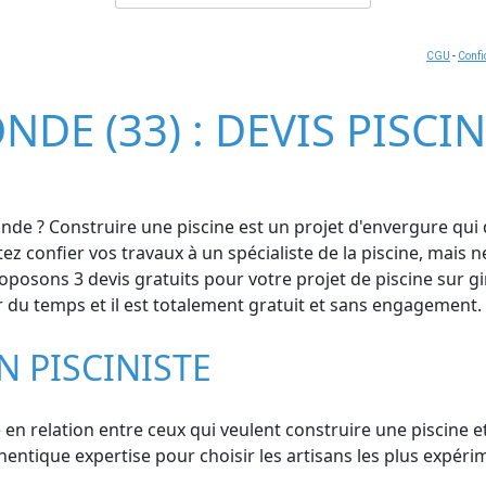
CGU
-
Confi
NDE (33) : DEVIS PISCI
nde ? Construire une piscine est un projet d'envergure qui
z confier vos travaux à un spécialiste de la piscine, mais 
osons 3 devis gratuits pour votre projet de piscine sur gir
r du temps et il est totalement gratuit et sans engagement.
N PISCINISTE
 en relation entre ceux qui veulent construire une piscine e
ntique expertise pour choisir les artisans les plus expérim