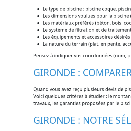
Le type de piscine : piscine coque, piscin
Les dimensions voulues pour la piscine 
Les matériaux préférés (béton, bois, co
Le système de filtration et de traitement
Les équipements et accessoires désirés 
La nature du terrain (plat, en pente, ac
Pensez à indiquer vos coordonnées (nom, pr
GIRONDE : COMPARER 
Quand vous avez reçu plusieurs devis de pisci
Voici quelques critères à étudier : le montant
travaux, les garanties proposées par le pisci
GIRONDE : NOTRE SÉL