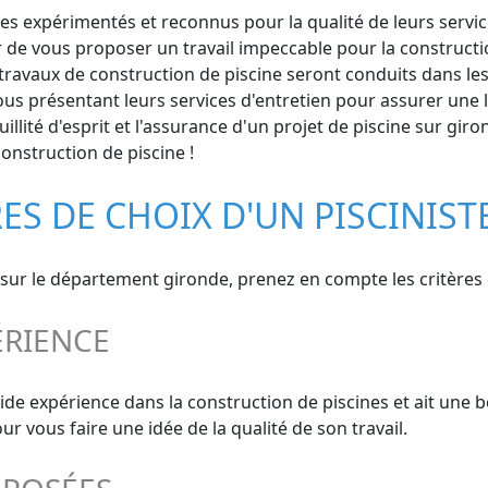
es expérimentés et reconnus pour la qualité de leurs services
 de vous proposer un travail impeccable pour la constructio
ravaux de construction de piscine seront conduits dans les r
us présentant leurs services d'entretien pour assurer une lo
llité d'esprit et l'assurance d'un projet de piscine sur giro
onstruction de piscine !
RES DE CHOIX D'UN PISCINIST
nt sur le département gironde, prenez en compte les critères 
ÉRIENCE
olide expérience dans la construction de piscines et ait une 
 vous faire une idée de la qualité de son travail.