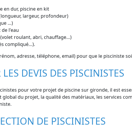
e en dur, piscine en kit
(longueur, largeur, profondeur)
que …)
 de l'eau
(volet roulant, abri, chauffage…)
cès compliqué…).
énom, adresse, téléphone, email) pour que le pisciniste so
LES DEVIS DES PISCINISTES
nistes pour votre projet de piscine sur gironde, il est esse
 global du projet, la qualité des matériaux, les services comp
niste.
ECTION DE PISCINISTES