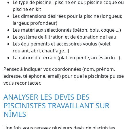
Le type de piscine : piscine en dur, piscine coque ou
piscine en kit
Les dimensions désirées pour la piscine (longueur,
largeur, profondeur)
Les matériaux sélectionnés (béton, bois, coque …)
Le système de filtration et de épuration de l'eau
Les équipements et accessoires voulus (volet
roulant, abri, chauffage…)
La nature du terrain (plat, en pente, accès ardu…).
Pensez à indiquer vos coordonnées (nom, prénom,
adresse, téléphone, email) pour que le pisciniste puisse
vous recontacter.
ANALYSER LES DEVIS DES
PISCINISTES TRAVAILLANT SUR
NÎMES
Une fois vous recevez plusieurs devis de piscinistes