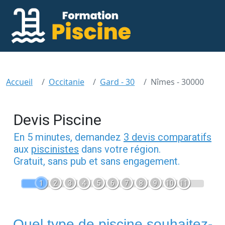
Accueil
Occitanie
Gard - 30
Nîmes - 30000
Devis Piscine
En 5 minutes, demandez
3 devis comparatifs
aux
piscinistes
dans votre région.
Gratuit, sans pub et sans engagement.
1
2
3
4
5
6
7
8
9
10
11
Quel type de piscine souhaitez-