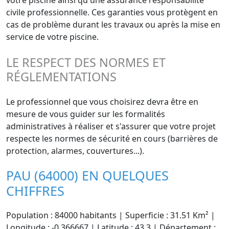
votre piscine ainsi qu'une assurance responsabilité
civile professionnelle. Ces garanties vous protègent en
cas de problème durant les travaux ou après la mise en
service de votre piscine.
LE RESPECT DES NORMES ET
RÉGLEMENTATIONS
Le professionnel que vous choisirez devra être en
mesure de vous guider sur les formalités
administratives à réaliser et s'assurer que votre projet
respecte les normes de sécurité en cours (barrières de
protection, alarmes, couvertures...).
PAU (64000) EN QUELQUES
CHIFFRES
Population : 84000 habitants | Superficie : 31.51 Km² |
Longitude : -0.366667 | Latitude : 43.3 | Département :