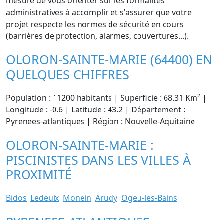
mesure de vous orienter sur les formalités
administratives à accomplir et s'assurer que votre
projet respecte les normes de sécurité en cours
(barrières de protection, alarmes, couvertures...).
OLORON-SAINTE-MARIE (64400) EN
QUELQUES CHIFFRES
Population : 11200 habitants | Superficie : 68.31 Km² |
Longitude : -0.6 | Latitude : 43.2 | Département :
Pyrenees-atlantiques | Région : Nouvelle-Aquitaine
OLORON-SAINTE-MARIE :
PISCINISTES DANS LES VILLES À
PROXIMITÉ
Bidos
Ledeuix
Monein
Arudy
Ogeu-les-Bains