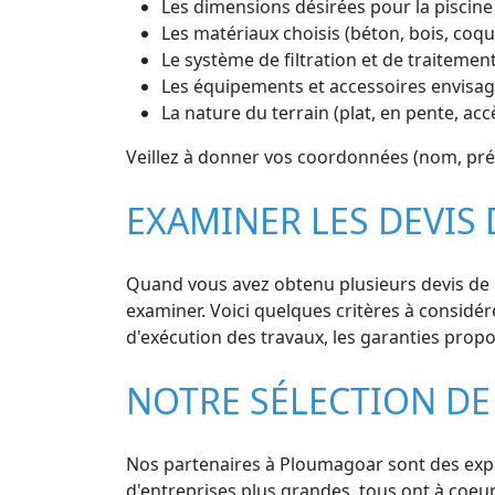
Les dimensions désirées pour la piscine
Les matériaux choisis (béton, bois, coq
Le système de filtration et de traitement
Les équipements et accessoires envisagé
La nature du terrain (plat, en pente, ac
Veillez à donner vos coordonnées (nom, préno
EXAMINER LES DEVIS
Quand vous avez obtenu plusieurs devis de p
examiner. Voici quelques critères à considérer
d'exécution des travaux, les garanties propos
NOTRE SÉLECTION DE
Nos partenaires à Ploumagoar sont des expert
d'entreprises plus grandes, tous ont à coeu