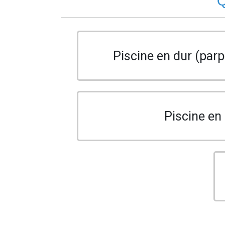
Q
Piscine en dur (parp
Piscine en 