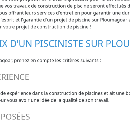
e vos travaux de construction de piscine seront effectués dan
s offrant leurs services d'entretien pour garantir une durab
d'esprit et l'garantie d'un projet de piscine sur Ploumagoa
 votre projet de construction de piscine !
OIX D'UN PISCINISTE SUR PL
agoar, prenez en compte les critères suivants :
ÉRIENCE
lide expérience dans la construction de piscines et ait une 
 vous avoir une idée de la qualité de son travail.
OPOSÉES