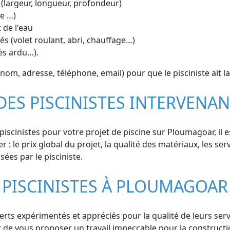
 (largeur, longueur, profondeur)
ue …)
 de l'eau
s (volet roulant, abri, chauffage…)
cès ardu…).
m, adresse, téléphone, email) pour que le pisciniste ait la
 DES PISCINISTES INTERVEN
iscinistes pour votre projet de piscine sur Ploumagoar, il 
 : le prix global du projet, la qualité des matériaux, les ser
ées par le pisciniste.
 PISCINISTES À PLOUMAGOAR
s expérimentés et appréciés pour la qualité de leurs servic
r de vous proposer un travail impeccable pour la construct