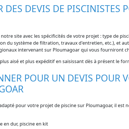
ES DEVIS DE PISCINISTES P
notre site avec les spécificités de votre projet : type de pis
ion du système de filtration, travaux d'entretien, etc.), et
égionaux intervenant sur Ploumagoar qui vous fourniront ch
lus aisé et plus expéditif en saisissant dès à présent le for
NER POUR UN DEVIS POUR V
AGOAR
 adapté pour votre projet de piscine sur Ploumagoar, il es
e en dur, piscine en kit