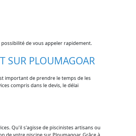
 possibilité de vous appeler rapidement.
ANT SUR PLOUMAGOAR
est important de prendre le temps de les
vices compris dans le devis, le délai
es. Qu'il s'agisse de piscinistes artisans ou
ion de votre piscine sur Ploumagoar. Grâce à