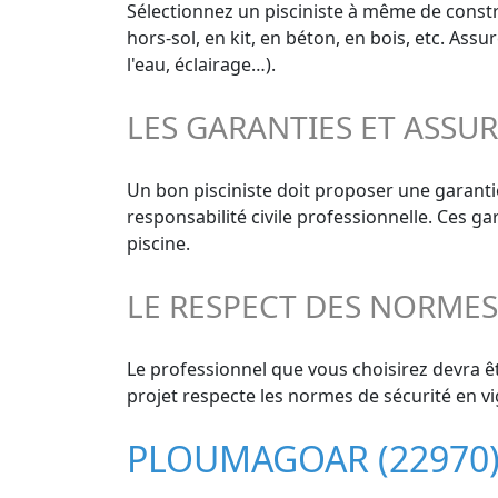
Sélectionnez un pisciniste à même de constru
hors-sol, en kit, en béton, en bois, etc. As
l'eau, éclairage…).
LES GARANTIES ET ASSU
Un bon pisciniste doit proposer une garanti
responsabilité civile professionnelle. Ces g
piscine.
LE RESPECT DES NORME
Le professionnel que vous choisirez devra êt
projet respecte les normes de sécurité en vi
PLOUMAGOAR (22970)