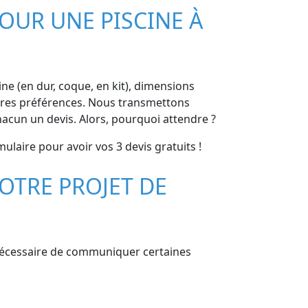
OUR UNE PISCINE À
cine (en dur, coque, en kit), dimensions
 autres préférences. Nous transmettons
acun un devis. Alors, pourquoi attendre ?
mulaire pour avoir vos 3 devis gratuits !
OTRE PROJET DE
t nécessaire de communiquer certaines