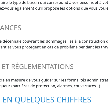
ire le type de bassin qui correspond à vos besoins et à vot
surez-vous également qu’il propose les options que vous voule
RANCES
e décennale couvrant les dommages liés à la construction d
aranties vous protègent en cas de problème pendant les trav
S ET RÉGLEMENTATIONS
re en mesure de vous guider sur les formalités administrati
gueur (barrières de protection, alarmes, couvertures...).
 EN QUELQUES CHIFFRES