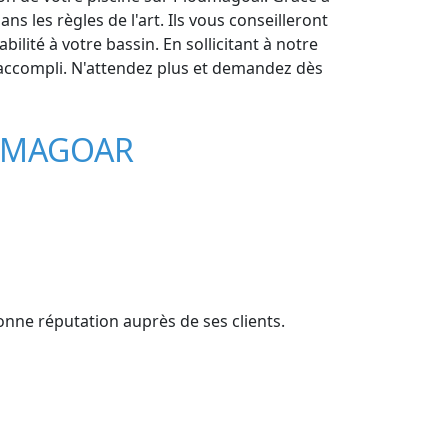
s les règles de l'art. Ils vous conseilleront
ilité à votre bassin. En sollicitant à notre
r accompli. N'attendez plus et demandez dès
OUMAGOAR
bonne réputation auprès de ses clients.