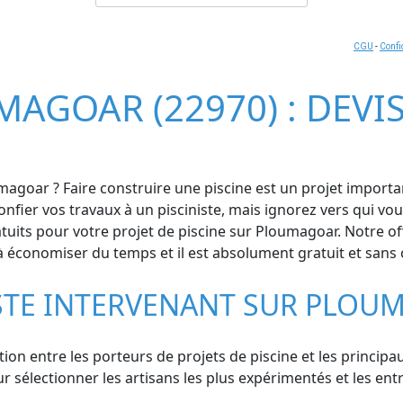
CGU
-
Confi
MAGOAR (22970) : DEVI
agoar ? Faire construire une piscine est un projet important
confier vos travaux à un pisciniste, mais ignorez vers qui 
uits pour votre projet de piscine sur Ploumagoar. Notre of
 à économiser du temps et il est absolument gratuit et sans 
ISTE INTERVENANT SUR PLOU
ation entre les porteurs de projets de piscine et les princi
 sélectionner les artisans les plus expérimentés et les entre