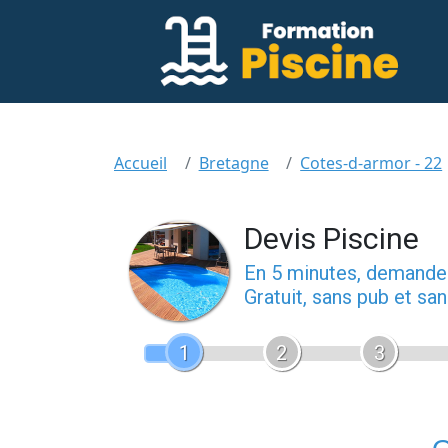
Accueil
Bretagne
Cotes-d-armor - 22
Devis Piscine
En 5 minutes, demand
Gratuit, sans pub et s
1
2
3