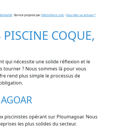
dentialité
- Service proposé par
ViteUnDevis.com
-
Vous êtes un artisan ?
S PISCINE COQUE,
 qui nécessite une solide réflexion et le
vous tourner ? Nous sommes là pour vous
fre rend plus simple le processus de
obligation.
MAGOAR
paux piscinistes opérant sur Ploumagoar. Nous
prises les plus solides du secteur.