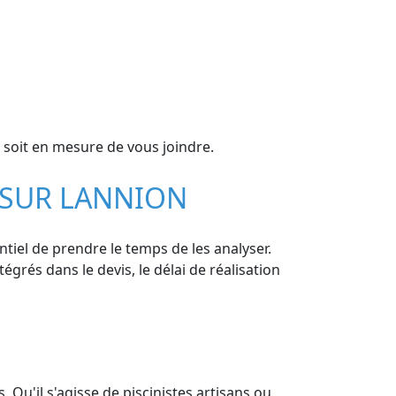
soit en mesure de vous joindre.
T SUR LANNION
ntiel de prendre le temps de les analyser.
égrés dans le devis, le délai de réalisation
 Qu'il s'agisse de piscinistes artisans ou