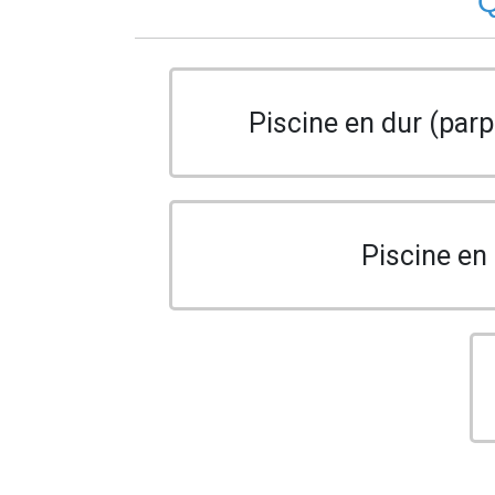
Q
Piscine en dur (parp
Piscine en 