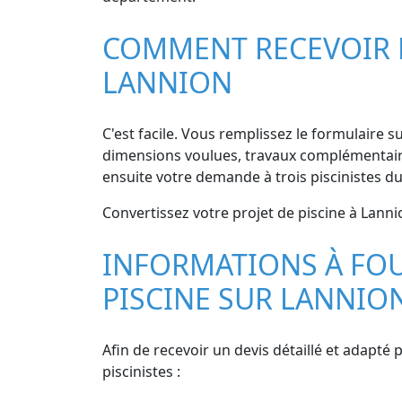
COMMENT RECEVOIR DE
LANNION
C'est facile. Vous remplissez le formulaire sur
dimensions voulues, travaux complémentaires 
ensuite votre demande à trois piscinistes d
Convertissez votre projet de piscine à Lannio
INFORMATIONS À FOU
PISCINE SUR LANNIO
Afin de recevoir un devis détaillé et adapté
piscinistes :