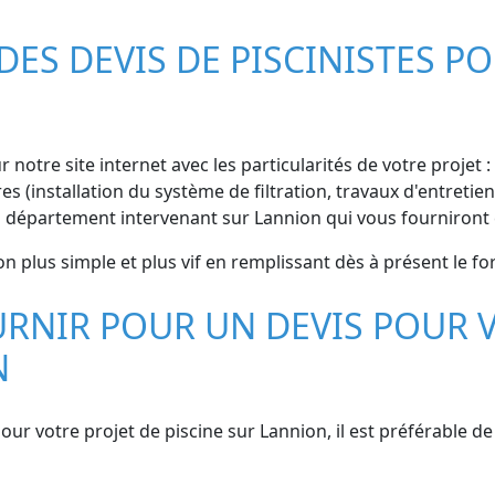
S DEVIS DE PISCINISTES PO
 notre site internet avec les particularités de votre projet : 
(installation du système de filtration, travaux d'entretien,
u département intervenant sur Lannion qui vous fourniront 
n plus simple et plus vif en remplissant dès à présent le fo
RNIR POUR UN DEVIS POUR V
N
 pour votre projet de piscine sur Lannion, il est préférabl