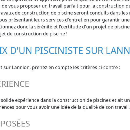
 de vous proposer un travail parfait pour la construction de
avaux de construction de piscine seront conduits dans les rè
ous présentant leurs services d'entretien pour garantir une
ionnez donc la sérénité et l'certitude d'un projet de piscin
jet de construction de piscine !
IX D'UN PISCINISTE SUR LAN
nt sur Lannion, prenez en compte les critères ci-contre :
ÉRIENCE
solide expérience dans la construction de piscines et ait u
ces pour vous avoir une idée de la qualité de son travail.
OPOSÉES