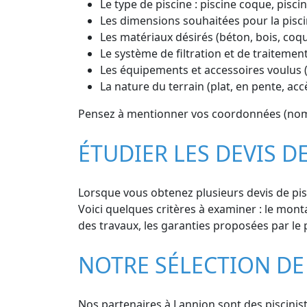
Le type de piscine : piscine coque, piscin
Les dimensions souhaitées pour la pisci
Les matériaux désirés (béton, bois, coq
Le système de filtration et de traitement
Les équipements et accessoires voulus (
La nature du terrain (plat, en pente, ac
Pensez à mentionner vos coordonnées (nom, 
ÉTUDIER LES DEVIS D
Lorsque vous obtenez plusieurs devis de pisci
Voici quelques critères à examiner : le montan
des travaux, les garanties proposées par le p
NOTRE SÉLECTION DE
Nos partenaires à Lannion sont des pisciniste