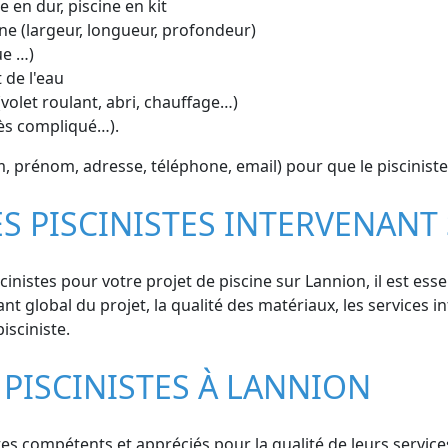
e en dur, piscine en kit
ne (largeur, longueur, profondeur)
ue …)
 de l'eau
volet roulant, abri, chauffage…)
cès compliqué…).
prénom, adresse, téléphone, email) pour que le pisciniste 
ES PISCINISTES INTERVENAN
nistes pour votre projet de piscine sur Lannion, il est esse
t global du projet, la qualité des matériaux, les services int
isciniste.
 PISCINISTES À LANNION
s compétents et appréciés pour la qualité de leurs services.