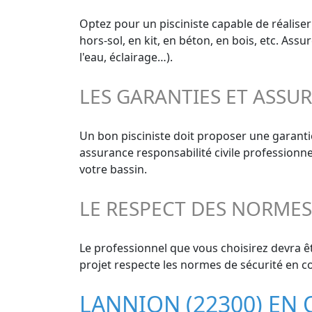
Optez pour un pisciniste capable de réaliser
hors-sol, en kit, en béton, en bois, etc. As
l'eau, éclairage…).
LES GARANTIES ET ASSU
Un bon pisciniste doit proposer une garant
assurance responsabilité civile professionn
votre bassin.
LE RESPECT DES NORME
Le professionnel que vous choisirez devra êt
projet respecte les normes de sécurité en co
LANNION (22300) EN