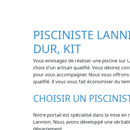
PISCINISTE LANNI
DUR, KIT
Vous envisagez de réaliser une piscine sur L
choix d'un artisan qualifié. Vous désirez co
pour vous accompagner. Nous vous offrons 3 d
qualifié. Il vous vous fait économiser du te
CHOISIR UN PISCINI
Notre portail est spécialisé dans la mise en 
Lannion. Nous avons développé une véritable 
département.