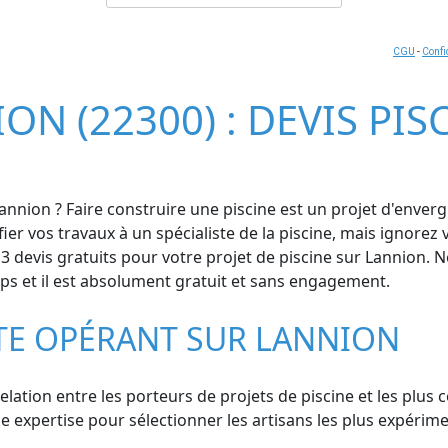
CGU
-
Confi
ON (22300) : DEVIS PI
annion ? Faire construire une piscine est un projet d'enverg
nfier vos travaux à un spécialiste de la piscine, mais ignor
evis gratuits pour votre projet de piscine sur Lannion. Not
mps et il est absolument gratuit et sans engagement.
STE OPÉRANT SUR LANNION
relation entre les porteurs de projets de piscine et les plus
expertise pour sélectionner les artisans les plus expériment