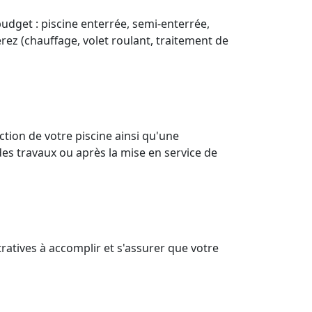
budget : piscine enterrée, semi-enterrée,
érez (chauffage, volet roulant, traitement de
ion de votre piscine ainsi qu'une
des travaux ou après la mise en service de
ratives à accomplir et s'assurer que votre