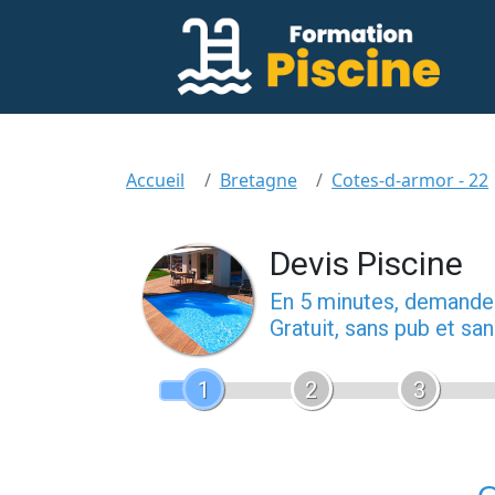
Accueil
Bretagne
Cotes-d-armor - 22
Devis Piscine
En 5 minutes, demand
Gratuit, sans pub et s
1
2
3