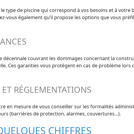
 le type de piscine qui correspond à vos besoins et à votre 
surez-vous également qu’il propose les options que vous préf
RANCES
ie décennale couvrant les dommages concernant la construct
elle. Ces garanties vous protègent en cas de problème lors 
S ET RÉGLEMENTATIONS
re en mesure de vous conseiller sur les formalités administ
urs (barrières de protection, alarmes, couvertures...).
 QUELQUES CHIFFRES