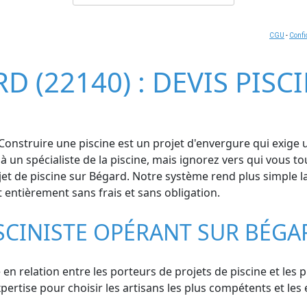
CGU
-
Confi
D (22140) : DEVIS PISC
Construire une piscine est un projet d'envergure qui exige un
à un spécialiste de la piscine, mais ignorez vers qui vous 
jet de piscine sur Bégard. Notre système rend plus simple la
 entièrement sans frais et sans obligation.
SCINISTE OPÉRANT SUR BÉGA
en relation entre les porteurs de projets de piscine et les p
rtise pour choisir les artisans les plus compétents et les en