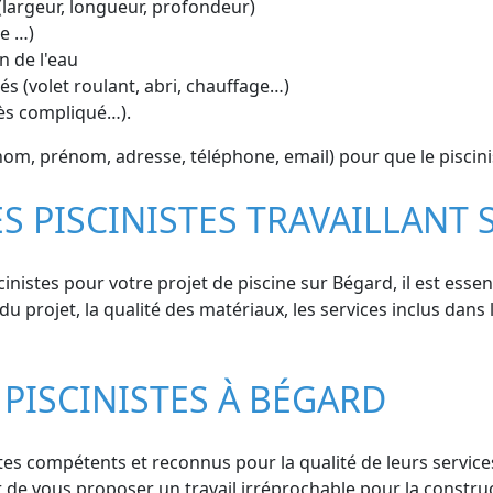
(largeur, longueur, profondeur)
ue …)
n de l'eau
s (volet roulant, abri, chauffage…)
cès compliqué…).
om, prénom, adresse, téléphone, email) pour que le piscin
ES PISCINISTES TRAVAILLANT
inistes pour votre projet de piscine sur Bégard, il est esse
du projet, la qualité des matériaux, les services inclus dans l
PISCINISTES À BÉGARD
es compétents et reconnus pour la qualité de leurs services.
r de vous proposer un travail irréprochable pour la constru