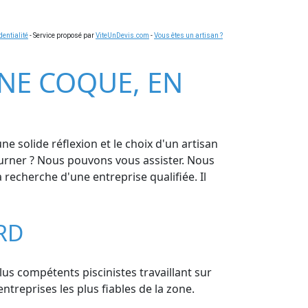
dentialité
- Service proposé par
ViteUnDevis.com
-
Vous êtes un artisan ?
INE COQUE, EN
e solide réflexion et le choix d'un artisan
tourner ? Nous pouvons vous assister. Nous
 recherche d'une entreprise qualifiée. Il
RD
lus compétents piscinistes travaillant sur
treprises les plus fiables de la zone.