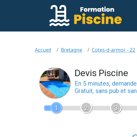
Accueil
Bretagne
Cotes-d-armor - 22
Devis Piscine
En 5 minutes, demand
Gratuit, sans pub et s
1
2
3