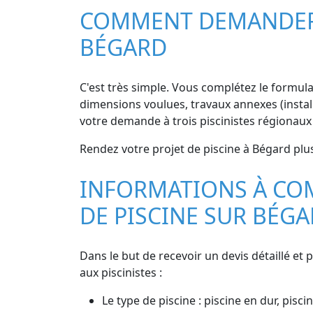
COMMENT DEMANDER D
BÉGARD
C'est très simple. Vous complétez le formulair
dimensions voulues, travaux annexes (install
votre demande à trois piscinistes régionaux
Rendez votre projet de piscine à Bégard plus
INFORMATIONS À CO
DE PISCINE SUR BÉG
Dans le but de recevoir un devis détaillé et 
aux piscinistes :
Le type de piscine : piscine en dur, pisc