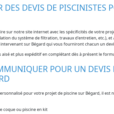
ES DEVIS DE PISCINISTES P
e sur notre site internet avec les spécificités de votre projet
ation du système de filtration, travaux d'entretien, etc.), 
 intervenant sur Bégard qui vous fourniront chacun un devis
 aisé et plus expéditif en complétant dès à présent le formul
MMUNIQUER POUR UN DEVIS 
ARD
personnalisé pour votre projet de piscine sur Bégard, il est
ine coque ou piscine en kit