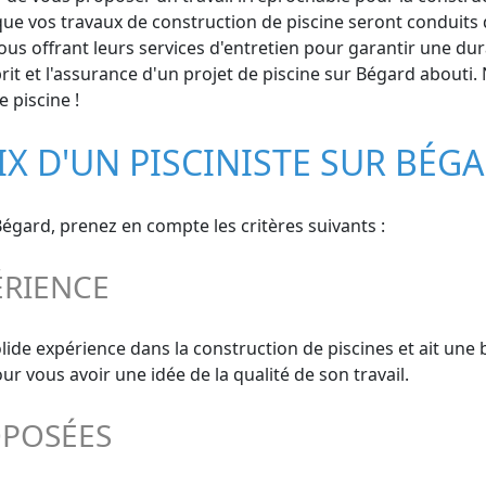
e vos travaux de construction de piscine seront conduits dan
s offrant leurs services d'entretien pour garantir une durab
rit et l'assurance d'un projet de piscine sur Bégard abouti
 piscine !
IX D'UN PISCINISTE SUR BÉG
Bégard, prenez en compte les critères suivants :
ÉRIENCE
olide expérience dans la construction de piscines et ait une
 vous avoir une idée de la qualité de son travail.
OPOSÉES