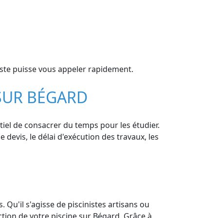
iste puisse vous appeler rapidement.
 SUR BÉGARD
ntiel de consacrer du temps pour les étudier.
e devis, le délai d'exécution des travaux, les
 Qu'il s'agisse de piscinistes artisans ou
ction de votre piscine sur Bégard. Grâce à