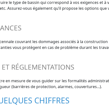
ire le type de bassin qui correspond à vos exigences et à v
, etc. Assurez-vous également qu’il propose les options que 
RANCES
décennale couvrant les dommages associés à la construction 
aranties vous protègent en cas de problème durant les trava
S ET RÉGLEMENTATIONS
re en mesure de vous guider sur les formalités administrati
gueur (barrières de protection, alarmes, couvertures...).
QUELQUES CHIFFRES