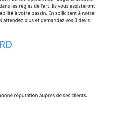
s les règles de l'art. Ils vous assisteront
ilité à votre bassin. En sollicitant à notre
. N'attendez plus et demandez vos 3 devis
ARD
 bonne réputation auprès de ses clients.