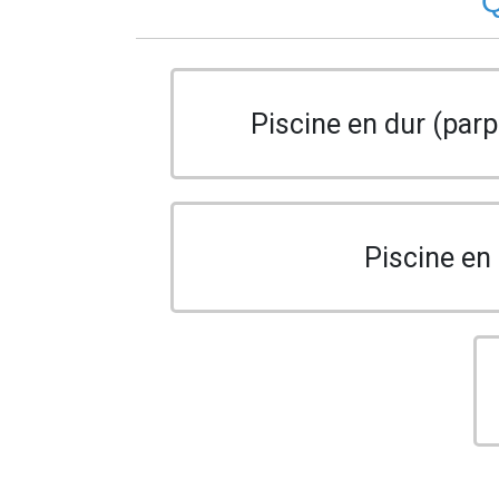
Q
Piscine en dur (parp
Piscine en 