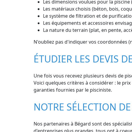
Les dimensions voulues pour la piscine 
Les matériaux choisis (béton, bois, coq
Le système de filtration et de purificatio
Les équipements et accessoires envisagé
La nature du terrain (plat, en pente, ac
N'oubliez pas d'indiquer vos coordonnées (n
ÉTUDIER LES DEVIS D
Une fois vous recevez plusieurs devis de pisc
Voici quelques critères à considérer : le prix 
garanties fournies par le pisciniste.
NOTRE SÉLECTION DE 
Nos partenaires à Bégard sont des spécialist
d'entreprises plus grandes, tous ont à coeu