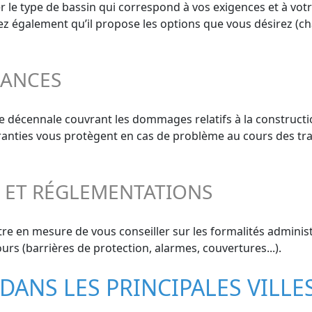
er le type de bassin qui correspond à vos exigences et à vot
ifiez également qu’il propose les options que vous désirez (ch
RANCES
e décennale couvrant les dommages relatifs à la constructi
aranties vous protègent en cas de problème au cours des tra
S ET RÉGLEMENTATIONS
re en mesure de vous conseiller sur les formalités administr
urs (barrières de protection, alarmes, couvertures...).
S DANS LES PRINCIPALES VIL