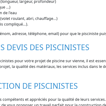
 (longueur, largeur, profondeur)
que …)
n de l'eau
(volet roulant, abri, chauffage…)
cès compliqué…).
nom, adresse, téléphone, email) pour que le pisciniste puis
S DEVIS DES PISCINISTES
inistes pour votre projet de piscine sur vienne, il est esse
projet, la qualité des matériaux, les services inclus dans le d
CTION DE PISCINISTES
 compétents et appréciés pour la qualité de leurs services. 
 de vous proposer un travail parfait pour la construction de