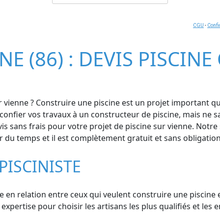
CGU
-
Confi
NE (86) : DEVIS PISCIN
ur vienne ? Construire une piscine est un projet important 
onfier vos travaux à un constructeur de piscine, mais ne s
s sans frais pour votre projet de piscine sur vienne. Notre 
er du temps et il est complètement gratuit et sans obligation
PISCINISTE
e en relation entre ceux qui veulent construire une piscine e
pertise pour choisir les artisans les plus qualifiés et les 