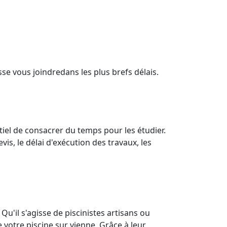
se vous joindredans les plus brefs délais.
ntiel de consacrer du temps pour les étudier.
evis, le délai d'exécution des travaux, les
Qu'il s'agisse de piscinistes artisans ou
 votre piscine sur vienne. Grâce à leur