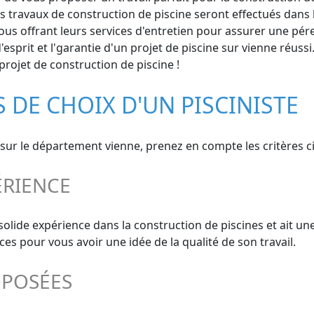
s travaux de construction de piscine seront effectués dans 
us offrant leurs services d'entretien pour assurer une péren
'esprit et l'garantie d'un projet de piscine sur vienne réuss
rojet de construction de piscine !
S DE CHOIX D'UN PISCINISTE
nt sur le département vienne, prenez en compte les critères c
ÉRIENCE
olide expérience dans la construction de piscines et ait un
 pour vous avoir une idée de la qualité de son travail.
OPOSÉES