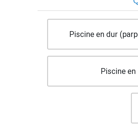
Q
Piscine en dur (parp
Piscine en 