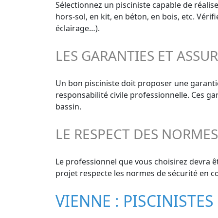
Sélectionnez un pisciniste capable de réalis
hors-sol, en kit, en béton, en bois, etc. Vér
éclairage…).
LES GARANTIES ET ASSU
Un bon pisciniste doit proposer une garanti
responsabilité civile professionnelle. Ces g
bassin.
LE RESPECT DES NORME
Le professionnel que vous choisirez devra êt
projet respecte les normes de sécurité en co
VIENNE : PISCINISTE