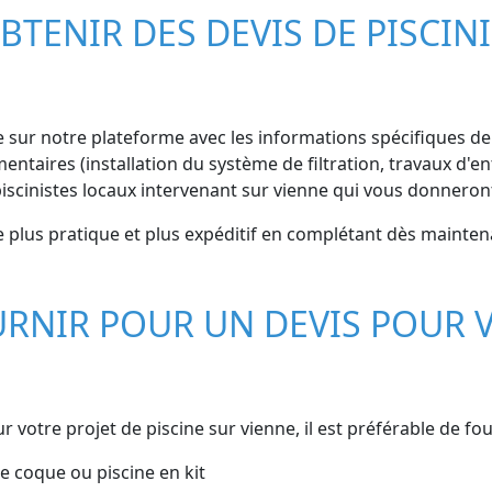
BTENIR DES DEVIS DE PISCIN
e sur notre plateforme avec les informations spécifiques de v
ntaires (installation du système de filtration, travaux d'ent
iscinistes locaux intervenant sur vienne qui vous donneront
 plus pratique et plus expéditif en complétant dès maintena
RNIR POUR UN DEVIS POUR V
r votre projet de piscine sur vienne, il est préférable de fo
ine coque ou piscine en kit