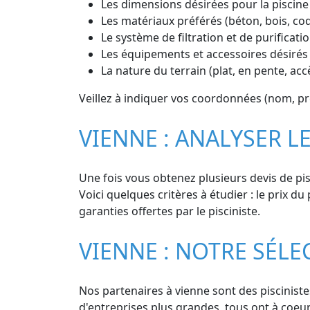
Les dimensions désirées pour la piscine
Les matériaux préférés (béton, bois, co
Le système de filtration et de purificatio
Les équipements et accessoires désirés 
La nature du terrain (plat, en pente, ac
Veillez à indiquer vos coordonnées (nom, pré
VIENNE : ANALYSER LE
Une fois vous obtenez plusieurs devis de pisc
Voici quelques critères à étudier : le prix du 
garanties offertes par le pisciniste.
VIENNE : NOTRE SÉLE
Nos partenaires à vienne sont des piscinistes
d'entreprises plus grandes, tous ont à coeur