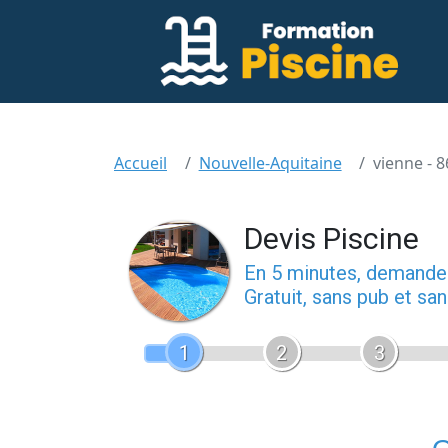
Accueil
Nouvelle-Aquitaine
vienne - 8
Devis Piscine
En 5 minutes, demand
Gratuit, sans pub et s
1
2
3