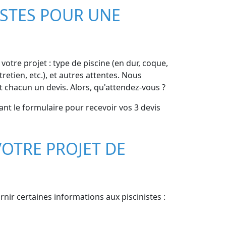
ISTES POUR UNE
otre projet : type de piscine (en dur, coque,
retien, etc.), et autres attentes. Nous
 chacun un devis. Alors, qu'attendez-vous ?
nt le formulaire pour recevoir vos 3 devis
OTRE PROJET DE
urnir certaines informations aux piscinistes :