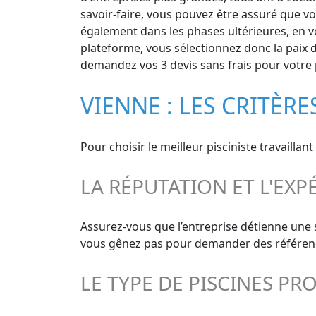
savoir-faire, vous pouvez être assuré que vo
également dans les phases ultérieures, en vo
plateforme, vous sélectionnez donc la paix d
demandez vos 3 devis sans frais pour votre p
VIENNE : LES CRITÈRE
Pour choisir le meilleur pisciniste travailla
LA RÉPUTATION ET L'EXP
Assurez-vous que l’entreprise détienne une s
vous gênez pas pour demander des références
LE TYPE DE PISCINES PR