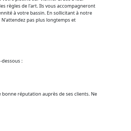
les règles de l'art. Ils vous accompagneront
nité à votre bassin. En sollicitant à notre
i. N'attendez pas plus longtemps et
i-dessous :
e bonne réputation auprès de ses clients. Ne