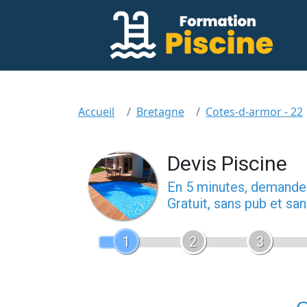
Accueil
Bretagne
Cotes-d-armor - 22
Devis Piscine
En 5 minutes, demand
Gratuit, sans pub et s
1
2
3