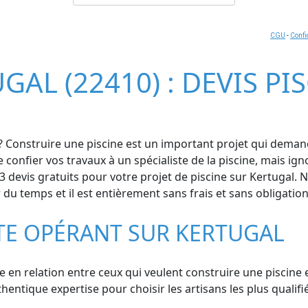
CGU
-
Confi
GAL (22410) : DEVIS PI
 ? Construire une piscine est un important projet qui deman
 de confier vos travaux à un spécialiste de la piscine, mais 
 devis gratuits pour votre projet de piscine sur Kertugal. 
r du temps et il est entièrement sans frais et sans obligation
STE OPÉRANT SUR KERTUGAL
se en relation entre ceux qui veulent construire une piscine 
tique expertise pour choisir les artisans les plus qualifiés 