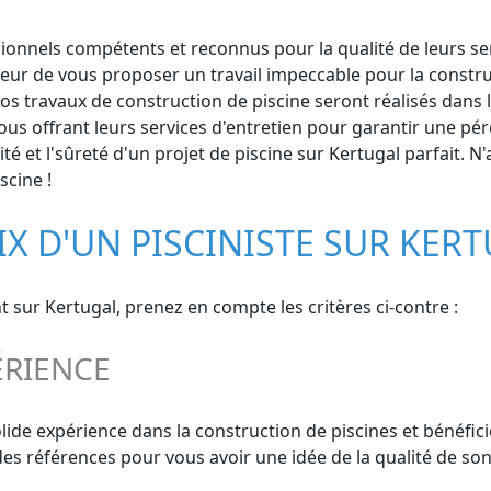
onnels compétents et reconnus pour la qualité de leurs servi
oeur de vous proposer un travail impeccable pour la constru
os travaux de construction de piscine seront réalisés dans 
us offrant leurs services d'entretien pour garantir une pér
é et l'sûreté d'un projet de piscine sur Kertugal parfait. N'a
scine !
IX D'UN PISCINISTE SUR KER
nt sur Kertugal, prenez en compte les critères ci-contre :
ÉRIENCE
solide expérience dans la construction de piscines et bénéf
s références pour vous avoir une idée de la qualité de son 