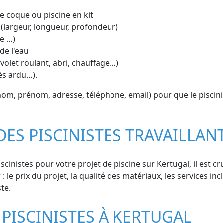
ine coque ou piscine en kit
 (largeur, longueur, profondeur)
ue …)
de l'eau
volet roulant, abri, chauffage…)
cès ardu…).
m, prénom, adresse, téléphone, email) pour que le piscinist
DES PISCINISTES TRAVAILLAN
scinistes pour votre projet de piscine sur Kertugal, il est c
 le prix du projet, la qualité des matériaux, les services incl
ste.
PISCINISTES À KERTUGAL