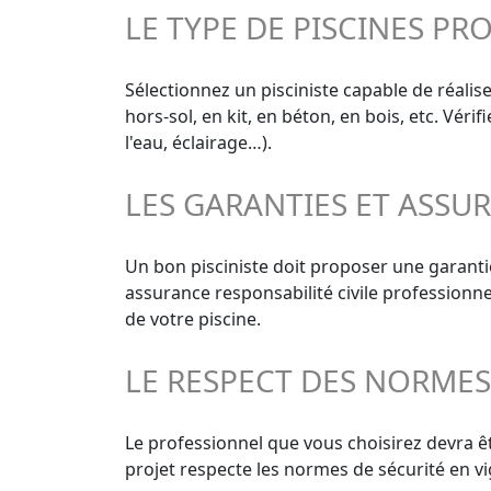
LE TYPE DE PISCINES PR
Sélectionnez un pisciniste capable de réalise
hors-sol, en kit, en béton, en bois, etc. Vér
l'eau, éclairage…).
LES GARANTIES ET ASSU
Un bon pisciniste doit proposer une garant
assurance responsabilité civile professionn
de votre piscine.
LE RESPECT DES NORME
Le professionnel que vous choisirez devra êt
projet respecte les normes de sécurité en vi