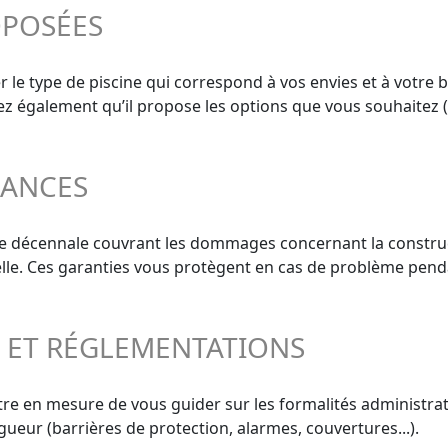
OPOSÉES
r le type de piscine qui correspond à vos envies et à votre 
ifiez également qu’il propose les options que vous souhaitez 
RANCES
ie décennale couvrant les dommages concernant la construct
elle. Ces garanties vous protègent en cas de problème penda
S ET RÉGLEMENTATIONS
re en mesure de vous guider sur les formalités administrati
gueur (barrières de protection, alarmes, couvertures...).