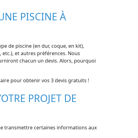
UNE PISCINE À
ype de piscine (en dur, coque, en kit),
 etc.), et autres préférences. Nous
urniront chacun un devis. Alors, pourquoi
ire pour obtenir vos 3 devis gratuits !
OTRE PROJET DE
 de transmettre certaines informations aux