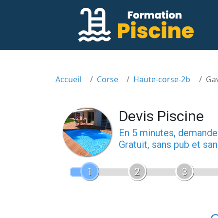
Accueil
Corse
Haute-corse-2b
Gav
Devis Piscine
En 5 minutes, demand
Gratuit, sans pub et s
1
2
3