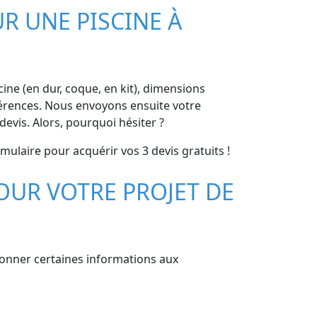
R UNE PISCINE À
scine (en dur, coque, en kit), dimensions
références. Nous envoyons ensuite votre
vis. Alors, pourquoi hésiter ?
mulaire pour acquérir vos 3 devis gratuits !
OUR VOTRE PROJET DE
 donner certaines informations aux