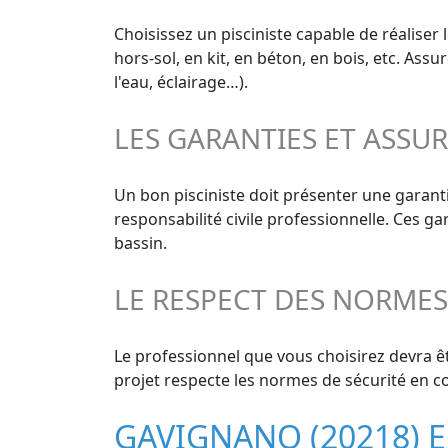
Choisissez un pisciniste capable de réaliser 
hors-sol, en kit, en béton, en bois, etc. As
l'eau, éclairage…).
LES GARANTIES ET ASSU
Un bon pisciniste doit présenter une garant
responsabilité civile professionnelle. Ces g
bassin.
LE RESPECT DES NORME
Le professionnel que vous choisirez devra êt
projet respecte les normes de sécurité en co
GAVIGNANO (20218) 