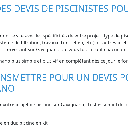
S DEVIS DE PISCINISTES POU
 notre site avec les spécificités de votre projet : type de pi
stème de filtration, travaux d'entretien, etc.), et autres p
intervenant sur Gavignano qui vous fourniront chacun un de
nano plus simple et plus vif en complétant dès ce jour le for
NSMETTRE POUR UN DEVIS P
ANO
r votre projet de piscine sur Gavignano, il est essentiel de
e en dur, piscine en kit