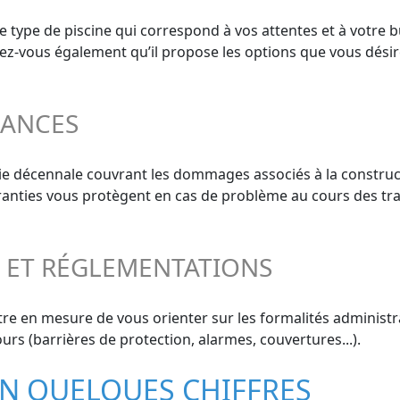
le type de piscine qui correspond à vos attentes et à votre 
surez-vous également qu’il propose les options que vous désir
RANCES
ie décennale couvrant les dommages associés à la construc
aranties vous protègent en cas de problème au cours des tra
S ET RÉGLEMENTATIONS
re en mesure de vous orienter sur les formalités administrat
urs (barrières de protection, alarmes, couvertures...).
EN QUELQUES CHIFFRES