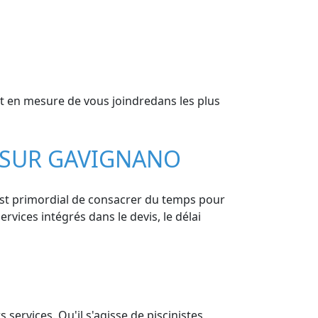
it en mesure de vous joindredans les plus
T SUR GAVIGNANO
 est primordial de consacrer du temps pour
ervices intégrés dans le devis, le délai
services. Qu'il s'agisse de piscinistes