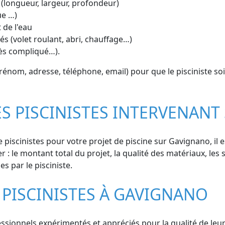
 (longueur, largeur, profondeur)
ue …)
 de l'eau
s (volet roulant, abri, chauffage…)
cès compliqué…).
nom, adresse, téléphone, email) pour que le pisciniste so
ES PISCINISTES INTERVENAN
 piscinistes pour votre projet de piscine sur Gavignano, il
r : le montant total du projet, la qualité des matériaux, les s
s par le pisciniste.
 PISCINISTES À GAVIGNANO
ionnels expérimentés et appréciés pour la qualité de leurs 