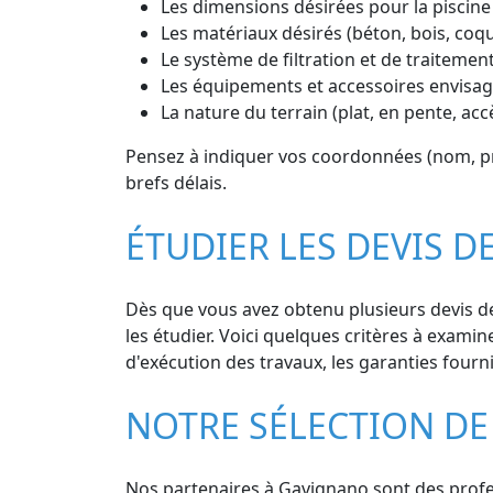
Les dimensions désirées pour la piscine
Les matériaux désirés (béton, bois, coq
Le système de filtration et de traitement
Les équipements et accessoires envisagé
La nature du terrain (plat, en pente, ac
Pensez à indiquer vos coordonnées (nom, pré
brefs délais.
ÉTUDIER LES DEVIS D
Dès que vous avez obtenu plusieurs devis de
les étudier. Voici quelques critères à examine
d'exécution des travaux, les garanties fournie
NOTRE SÉLECTION DE
Nos partenaires à Gavignano sont des profess