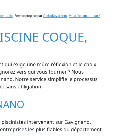
dentialité
- Service proposé par
ViteUnDevis.com
-
Vous êtes un artisan ?
PISCINE COQUE,
t qui exige une mûre réflexion et le choix
ignorez vers qui vous tourner ? Nous
nano. Notre service simplifie le processus
et sans obligation.
GNANO
rs piscinistes intervenant sur Gavignano.
 entreprises les plus fiables du département.