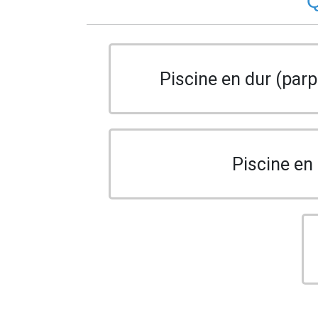
Q
Piscine en dur (parp
Piscine en 