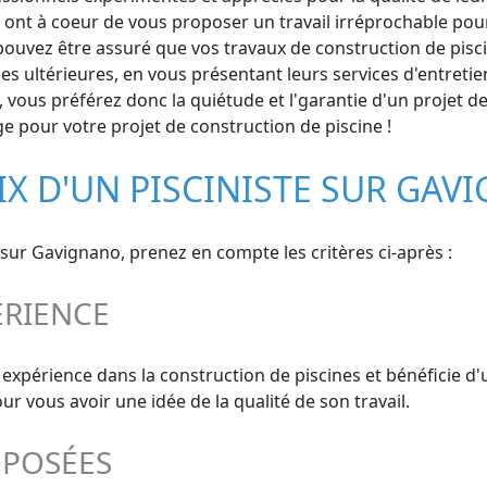
 ont à coeur de vous proposer un travail irréprochable pour
uvez être assuré que vos travaux de construction de piscine
es ultérieures, en vous présentant leurs services d'entreti
e, vous préférez donc la quiétude et l'garantie d'un projet 
e pour votre projet de construction de piscine !
IX D'UN PISCINISTE SUR GAV
nt sur Gavignano, prenez en compte les critères ci-après :
ÉRIENCE
e expérience dans la construction de piscines et bénéficie d
 vous avoir une idée de la qualité de son travail.
OPOSÉES