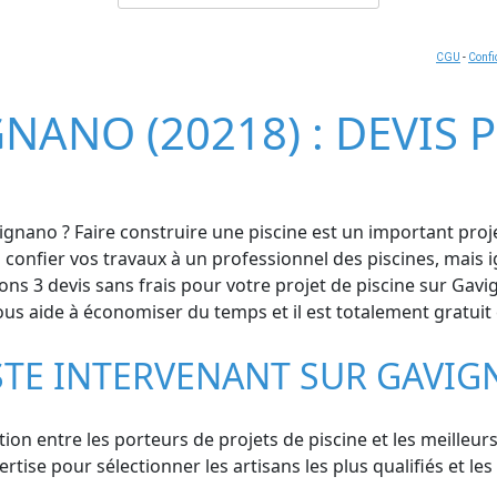
CGU
-
Confi
GNANO (20218) : DEVIS 
gnano ? Faire construire une piscine est un important proje
confier vos travaux à un professionnel des piscines, mais 
 3 devis sans frais pour votre projet de piscine sur Gavig
ous aide à économiser du temps et il est totalement gratuit 
STE INTERVENANT SUR GAVI
ation entre les porteurs de projets de piscine et les meilleu
se pour sélectionner les artisans les plus qualifiés et les