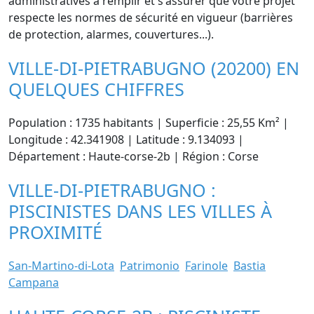
administratives à remplir et s'assurer que votre projet
respecte les normes de sécurité en vigueur (barrières
de protection, alarmes, couvertures...).
VILLE-DI-PIETRABUGNO (20200) EN
QUELQUES CHIFFRES
Population : 1735 habitants | Superficie : 25,55 Km² |
Longitude : 42.341908 | Latitude : 9.134093 |
Département : Haute-corse-2b | Région : Corse
VILLE-DI-PIETRABUGNO :
PISCINISTES DANS LES VILLES À
PROXIMITÉ
San-Martino-di-Lota
Patrimonio
Farinole
Bastia
Campana