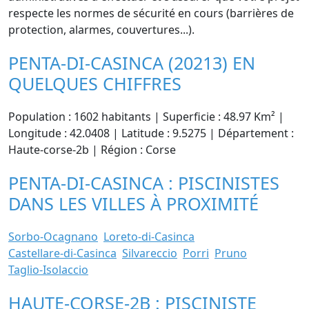
respecte les normes de sécurité en cours (barrières de
protection, alarmes, couvertures...).
PENTA-DI-CASINCA (20213) EN
QUELQUES CHIFFRES
Population : 1602 habitants | Superficie : 48.97 Km² |
Longitude : 42.0408 | Latitude : 9.5275 | Département :
Haute-corse-2b | Région : Corse
PENTA-DI-CASINCA : PISCINISTES
DANS LES VILLES À PROXIMITÉ
Sorbo-Ocagnano
Loreto-di-Casinca
Castellare-di-Casinca
Silvareccio
Porri
Pruno
Taglio-Isolaccio
HAUTE-CORSE-2B : PISCINISTE