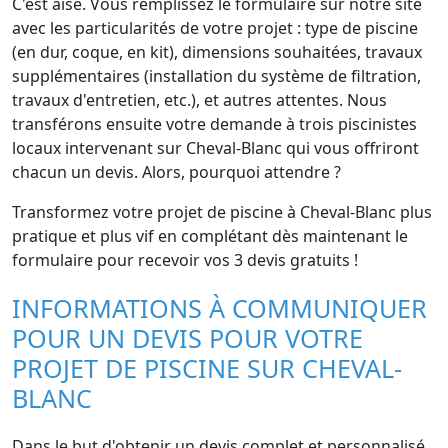
C'est aisé. Vous remplissez le formulaire sur notre site
avec les particularités de votre projet : type de piscine
(en dur, coque, en kit), dimensions souhaitées, travaux
supplémentaires (installation du système de filtration,
travaux d'entretien, etc.), et autres attentes. Nous
transférons ensuite votre demande à trois piscinistes
locaux intervenant sur Cheval-Blanc qui vous offriront
chacun un devis. Alors, pourquoi attendre ?
Transformez votre projet de piscine à Cheval-Blanc plus
pratique et plus vif en complétant dès maintenant le
formulaire pour recevoir vos 3 devis gratuits !
INFORMATIONS À COMMUNIQUER
POUR UN DEVIS POUR VOTRE
PROJET DE PISCINE SUR CHEVAL-
BLANC
Dans le but d'obtenir un devis complet et personnalisé