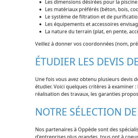
Les dimensions désirées pour la piscine
Les matériaux préférés (béton, bois, co
Le système de filtration et de purificatio
Les équipements et accessoires envisagé
La nature du terrain (plat, en pente, acc
Veillez à donner vos coordonnées (nom, prén
ÉTUDIER LES DEVIS D
Une fois vous avez obtenu plusieurs devis d
étudier. Voici quelques critères à examiner : 
réalisation des travaux, les garanties propos
NOTRE SÉLECTION DE 
Nos partenaires à Oppède sont des spécialist
d'entreprises plus grandes, tous ont à coeu