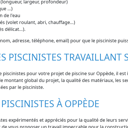
 (longueur, largeur, profondeur)
que …)
n de l'eau
s (volet roulant, abri, chauffage…)
ès délicat…).
om, adresse, téléphone, email) pour que le pisciniste puiss
ES PISCINISTES TRAVAILLANT
e piscinistes pour votre projet de piscine sur Oppède, il e
le montant global du projet, la qualité des matériaux, les se
ées par le pisciniste.
PISCINISTES À OPPÈDE
es expérimentés et appréciés pour la qualité de leurs servic
r de vous proposer un travail impeccable pour la constructi