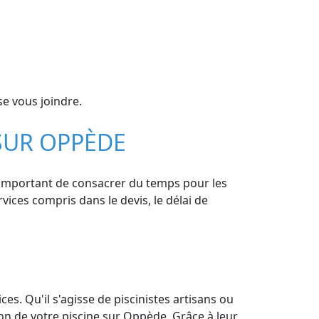
e vous joindre.
 SUR OPPÈDE
st important de consacrer du temps pour les
rvices compris dans le devis, le délai de
es. Qu'il s'agisse de piscinistes artisans ou
on de votre piscine sur Oppède. Grâce à leur