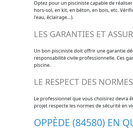
Optez pour un pisciniste capable de réaliser
hors-sol, en kit, en béton, en bois, etc. Vér
l'eau, éclairage…).
LES GARANTIES ET ASSU
Un bon pisciniste doit offrir une garantie 
responsabilité civile professionnelle. Ces g
piscine.
LE RESPECT DES NORME
Le professionnel que vous choisirez devra êt
projet respecte les normes de sécurité en vi
OPPÈDE (84580) EN 