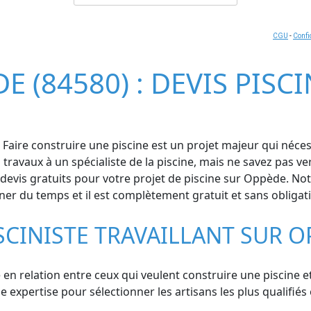
CGU
-
Confi
E (84580) : DEVIS PISC
Faire construire une piscine est un projet majeur qui néces
s travaux à un spécialiste de la piscine, mais ne savez pas
vis gratuits pour votre projet de piscine sur Oppède. Notr
gner du temps et il est complètement gratuit et sans obligat
SCINISTE TRAVAILLANT SUR 
en relation entre ceux qui veulent construire une piscine et 
xpertise pour sélectionner les artisans les plus qualifiés et