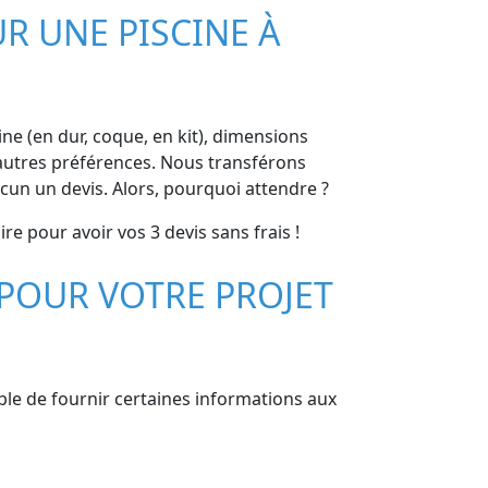
R UNE PISCINE À
cine (en dur, coque, en kit), dimensions
t autres préférences. Nous transférons
cun un devis. Alors, pourquoi attendre ?
re pour avoir vos 3 devis sans frais !
POUR VOTRE PROJET
able de fournir certaines informations aux