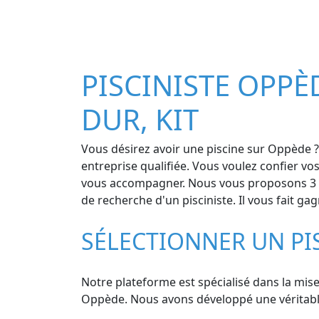
PISCINISTE OPPÈD
DUR, KIT
Vous désirez avoir une piscine sur Oppède ? 
entreprise qualifiée. Vous voulez confier vo
vous accompagner. Nous vous proposons 3 de
de recherche d'un pisciniste. Il vous fait ga
SÉLECTIONNER UN PI
Notre plateforme est spécialisé dans la mise 
Oppède. Nous avons développé une véritable e