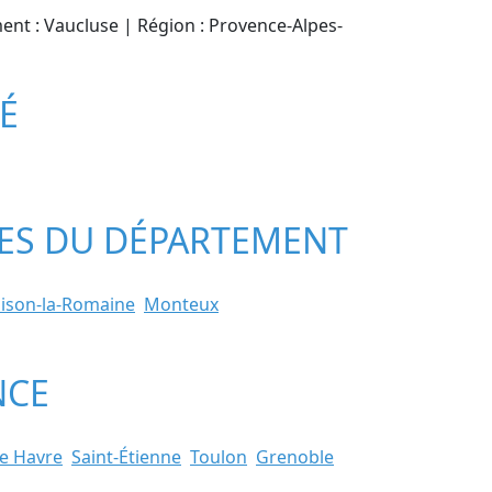
ment : Vaucluse | Région : Provence-Alpes-
TÉ
LLES DU DÉPARTEMENT
ison-la-Romaine
Monteux
NCE
e Havre
Saint-Étienne
Toulon
Grenoble