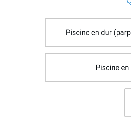
Q
Piscine en dur (parp
Piscine en 