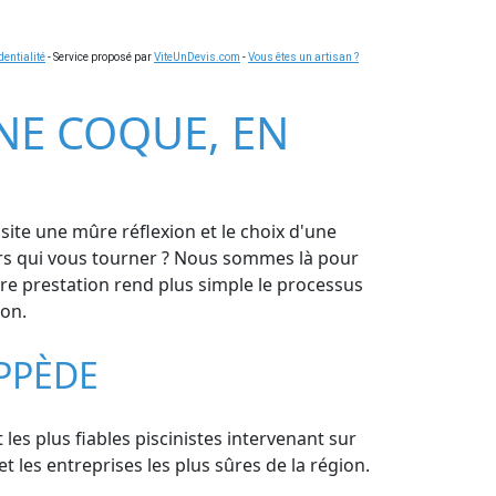
dentialité
- Service proposé par
ViteUnDevis.com
-
Vous êtes un artisan ?
INE COQUE, EN
site une mûre réflexion et le choix d'une
 vers qui vous tourner ? Nous sommes là pour
e prestation rend plus simple le processus
ion.
OPPÈDE
les plus fiables piscinistes intervenant sur
 les entreprises les plus sûres de la région.