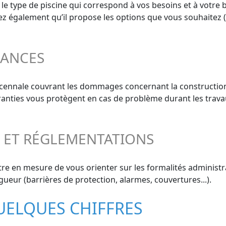
 le type de piscine qui correspond à vos besoins et à votre 
ifiez également qu’il propose les options que vous souhaitez 
RANCES
décennale couvrant les dommages concernant la construction
aranties vous protègent en cas de problème durant les trava
S ET RÉGLEMENTATIONS
re en mesure de vous orienter sur les formalités administra
gueur (barrières de protection, alarmes, couvertures...).
QUELQUES CHIFFRES