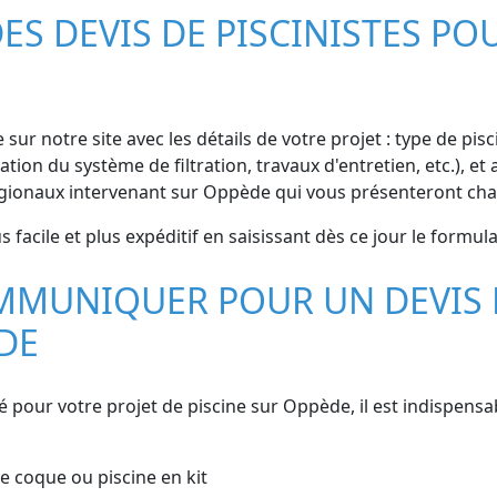
S DEVIS DE PISCINISTES POU
sur notre site avec les détails de votre projet : type de pis
ation du système de filtration, travaux d'entretien, etc.), e
égionaux intervenant sur Oppède qui vous présenteront cha
facile et plus expéditif en saisissant dès ce jour le formulai
MMUNIQUER POUR UN DEVIS 
DE
sé pour votre projet de piscine sur Oppède, il est indispens
ine coque ou piscine en kit