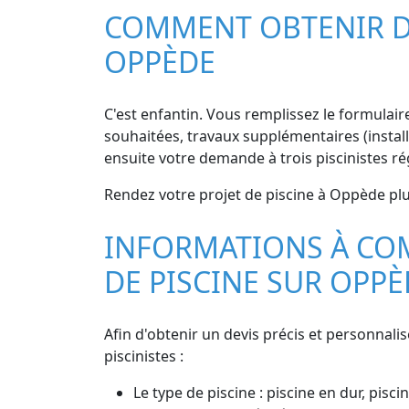
COMMENT OBTENIR DE
OPPÈDE
C'est enfantin. Vous remplissez le formulaire 
souhaitées, travaux supplémentaires (install
ensuite votre demande à trois piscinistes r
Rendez votre projet de piscine à Oppède plus 
INFORMATIONS À CO
DE PISCINE SUR OPPÈ
Afin d'obtenir un devis précis et personnali
piscinistes :
Le type de piscine : piscine en dur, pisc