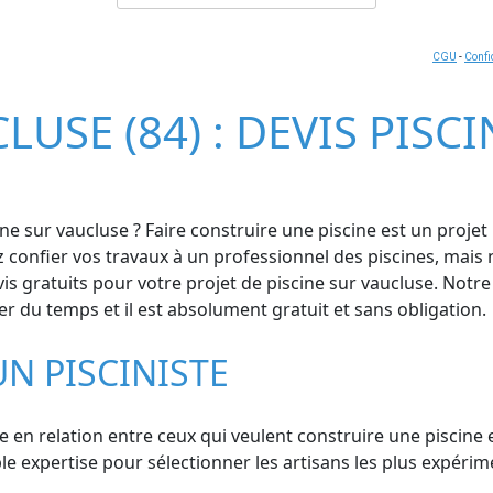
CGU
-
Confi
LUSE (84) : DEVIS PISC
ne sur vaucluse ? Faire construire une piscine est un proje
z confier vos travaux à un professionnel des piscines, mais
s gratuits pour votre projet de piscine sur vaucluse. Notre
er du temps et il est absolument gratuit et sans obligation.
UN PISCINISTE
e en relation entre ceux qui veulent construire une piscine e
 expertise pour sélectionner les artisans les plus expérime