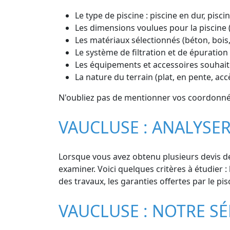
Le type de piscine : piscine en dur, pisc
Les dimensions voulues pour la piscine 
Les matériaux sélectionnés (béton, bois
Le système de filtration et de épuration 
Les équipements et accessoires souhaité
La nature du terrain (plat, en pente, ac
N'oubliez pas de mentionner vos coordonnée
VAUCLUSE : ANALYSER
Lorsque vous avez obtenu plusieurs devis de 
examiner. Voici quelques critères à étudier : 
des travaux, les garanties offertes par le pisc
VAUCLUSE : NOTRE SÉ