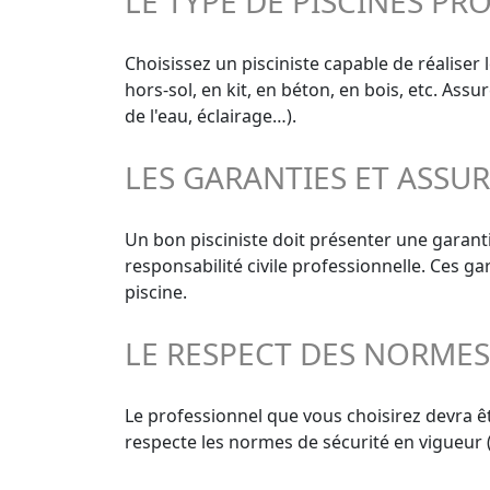
LE TYPE DE PISCINES PR
Choisissez un pisciniste capable de réaliser 
hors-sol, en kit, en béton, en bois, etc. As
de l'eau, éclairage…).
LES GARANTIES ET ASSU
Un bon pisciniste doit présenter une garant
responsabilité civile professionnelle. Ces g
piscine.
LE RESPECT DES NORME
Le professionnel que vous choisirez devra êt
respecte les normes de sécurité en vigueur (