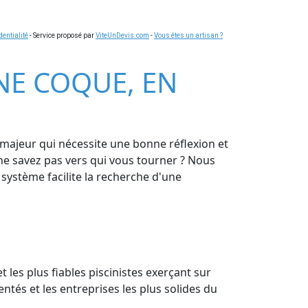
dentialité
- Service proposé par
ViteUnDevis.com
-
Vous êtes un artisan ?
INE COQUE, EN
t majeur qui nécessite une bonne réflexion et
 ne savez pas vers qui vous tourner ? Nous
 système facilite la recherche d'une
t les plus fiables piscinistes exerçant sur
ntés et les entreprises les plus solides du