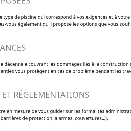
OPOSÉES
le type de piscine qui correspond à vos exigences et à votre
surez-vous également qu’il propose les options que vous souh
RANCES
ie décennale couvrant les dommages liés à la construction 
aranties vous protègent en cas de problème pendant les trav
S ET RÉGLEMENTATIONS
re en mesure de vous guider sur les formalités administrativ
barrières de protection, alarmes, couvertures...).