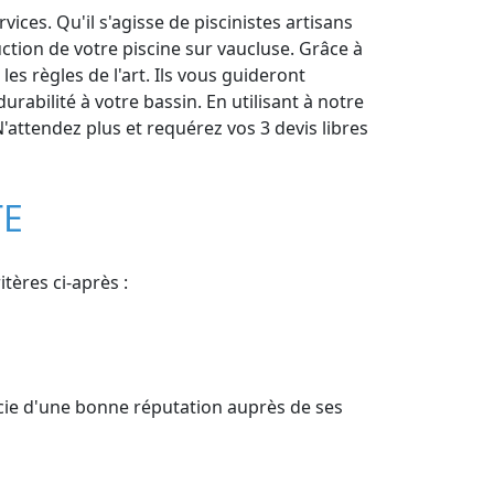
ces. Qu'il s'agisse de piscinistes artisans
ction de votre piscine sur vaucluse. Grâce à
es règles de l'art. Ils vous guideront
rabilité à votre bassin. En utilisant à notre
'attendez plus et requérez vos 3 devis libres
TE
tères ci-après :
icie d'une bonne réputation auprès de ses