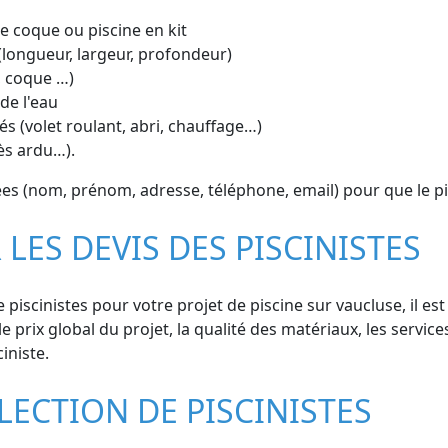
ine coque ou piscine en kit
(longueur, largeur, profondeur)
, coque …)
de l'eau
s (volet roulant, abri, chauffage…)
cès ardu…).
s (nom, prénom, adresse, téléphone, email) pour que le pi
 LES DEVIS DES PISCINISTES
piscinistes pour votre projet de piscine sur vaucluse, il es
le prix global du projet, la qualité des matériaux, les service
iniste.
LECTION DE PISCINISTES