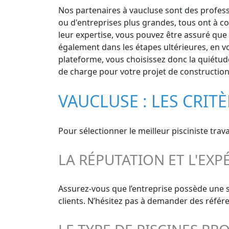
Nos partenaires à vaucluse sont des professi
ou d'entreprises plus grandes, tous ont à c
leur expertise, vous pouvez être assuré que v
également dans les étapes ultérieures, en vo
plateforme, vous choisissez donc la quiétude
de charge pour votre projet de construction 
VAUCLUSE : LES CRIT
Pour sélectionner le meilleur pisciniste trav
LA RÉPUTATION ET L'EXP
Assurez-vous que l’entreprise possède une s
clients. N’hésitez pas à demander des référe