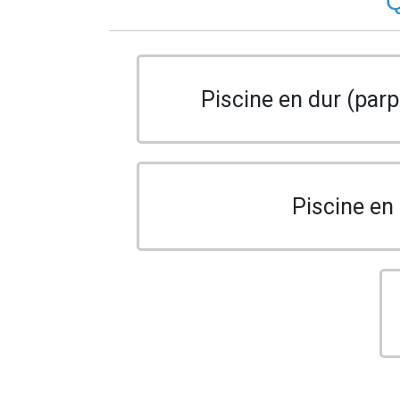
Q
Piscine en dur (parp
Piscine en 