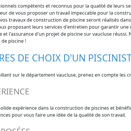
onnels compétents et reconnus pour la qualité de leurs servi
oeur de vous proposer un travail impeccable pour la constru
os travaux de construction de piscine seront réalisés dans l
us proposant leurs services d'entretien pour garantir une du
 et l'assurance d'un projet de piscine sur vaucluse réussi. N
de piscine !
ÈRES DE CHOIX D'UN PISCINIS
aillant sur le département vaucluse, prenez en compte les cri
ÉRIENCE
olide expérience dans la construction de piscines et bénéf
nces pour vous faire une idée de la qualité de son travail.