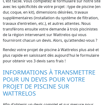
C'est facile. Vous complétez le formulaire sur notre site
avec les spécificités de votre projet : type de piscine (en
dur, coque, en kit), dimensions désirées, travaux
supplémentaires (installation du système de filtration,
travaux d'entretien, etc.), et autres attentes. Nous
transférons ensuite votre demande à trois piscinistes
de la région intervenant sur Wattrelos qui vous
fourniront chacun un devis. Alors, qu'attendez-vous ?
Rendez votre projet de piscine à Wattrelos plus aisé et
plus rapide en saisissant dès aujourd'hui le formulaire
pour obtenir vos 3 devis sans frais !
INFORMATIONS À TRANSMETTRE
POUR UN DEVIS POUR VOTRE
PROJET DE PISCINE SUR
WATTRELOS
Afin d'obtenir un devis complet et sur mesure pour