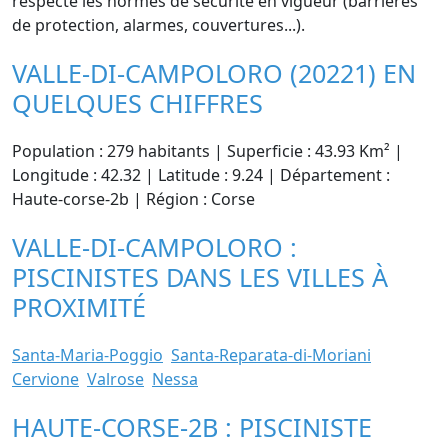
respecte les normes de sécurité en vigueur (barrières
de protection, alarmes, couvertures...).
VALLE-DI-CAMPOLORO (20221) EN
QUELQUES CHIFFRES
Population : 279 habitants | Superficie : 43.93 Km² |
Longitude : 42.32 | Latitude : 9.24 | Département :
Haute-corse-2b | Région : Corse
VALLE-DI-CAMPOLORO :
PISCINISTES DANS LES VILLES À
PROXIMITÉ
Santa-Maria-Poggio
Santa-Reparata-di-Moriani
Cervione
Valrose
Nessa
HAUTE-CORSE-2B : PISCINISTE