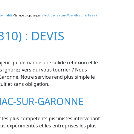
dentialité
- Service proposé par
ViteUnDevis.com
-
Vous êtes un artisan ?
10) : DEVIS
jeur qui demande une solide réflexion et le
is ignorez vers qui vous tourner ? Nous
Garonne. Notre service rend plus simple le
uit et sans obligation.
GNAC-SUR-GARONNE
t les plus compétents piscinistes intervenant
us expérimentés et les entreprises les plus