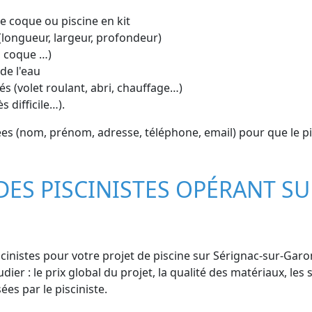
ine coque ou piscine en kit
(longueur, largeur, profondeur)
, coque …)
de l'eau
s (volet roulant, abri, chauffage…)
s difficile…).
s (nom, prénom, adresse, téléphone, email) pour que le pi
DES PISCINISTES OPÉRANT SU
cinistes pour votre projet de piscine sur Sérignac-sur-Garo
dier : le prix global du projet, la qualité des matériaux, les 
ées par le pisciniste.