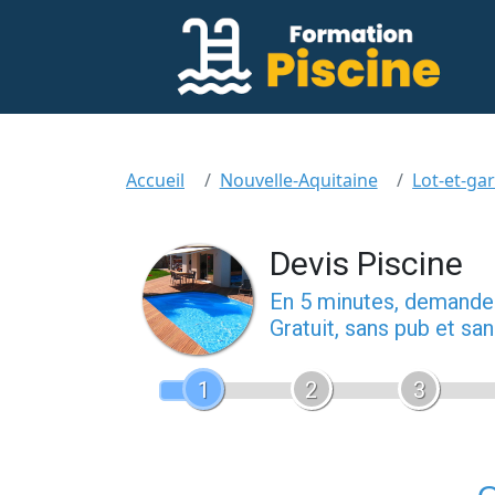
Accueil
Nouvelle-Aquitaine
Lot-et-ga
Devis Piscine
En 5 minutes, demand
Gratuit, sans pub et s
1
2
3