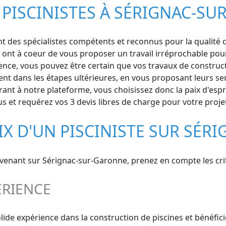
 PISCINISTES À SÉRIGNAC-S
des spécialistes compétents et reconnus pour la qualité de 
 ont à coeur de vous proposer un travail irréprochable pour
ce, vous pouvez être certain que vos travaux de constructi
ement dans les étapes ultérieures, en vous proposant leurs s
ant à notre plateforme, vous choisissez donc la paix d'espri
 et requérez vos 3 devis libres de charge pour votre projet
IX D'UN PISCINISTE SUR SÉ
ervenant sur Sérignac-sur-Garonne, prenez en compte les cri
ÉRIENCE
solide expérience dans la construction de piscines et bénéf