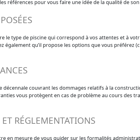
 références pour vous faire une idée de la qualité de son t
OPOSÉES
e le type de piscine qui correspond à vos attentes et à votr
ifiez également qu’il propose les options que vous préférez (c
RANCES
e décennale couvrant les dommages relatifs à la constructi
aranties vous protègent en cas de problème au cours des tra
S ET RÉGLEMENTATIONS
tre en mesure de vous guider sur les formalités administrat