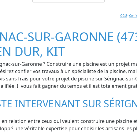
CGU
-
Confi
GNAC-SUR-GARONNE (473
EN DUR, KIT
ignac-sur-Garonne ? Construire une piscine est un projet ma
irez confier vos travaux à un spécialiste de la piscine, ma
s sans frais pour votre projet de piscine sur Sérignac-sur-
fiée. Il vous fait gagner du temps et il est totalement grat
STE INTERVENANT SUR SÉRI
 en relation entre ceux qui veulent construire une piscine e
pé une véritable expertise pour choisir les artisans les pl