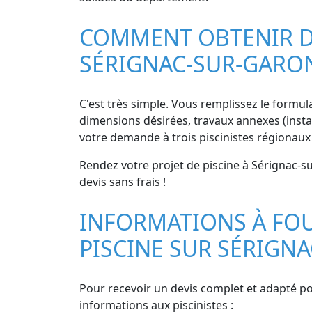
COMMENT OBTENIR DE
SÉRIGNAC-SUR-GARO
C'est très simple. Vous remplissez le formulai
dimensions désirées, travaux annexes (install
votre demande à trois piscinistes régionaux
Rendez votre projet de piscine à Sérignac-s
devis sans frais !
INFORMATIONS À FOU
PISCINE SUR SÉRIGN
Pour recevoir un devis complet et adapté pou
informations aux piscinistes :