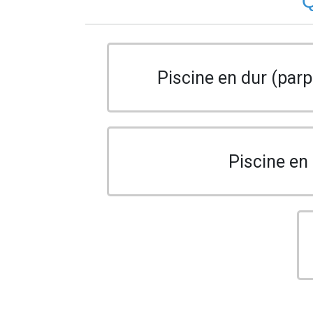
Q
Piscine en dur (parp
Piscine en 