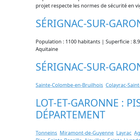
projet respecte les normes de sécurité en vi
SÉRIGNAC-SUR-GARON
Population : 1100 habitants | Superficie : 8.
Aquitaine
SÉRIGNAC-SUR-GARONN
Sainte-Colombe-en-Bruilhois
Colayrac-Saint
LOT-ET-GARONNE : PI
DÉPARTEMENT
Tonneins
Miramont-de-Guyenne
Layrac
A