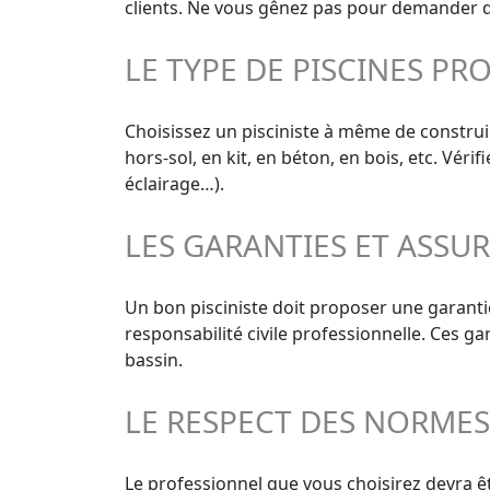
clients. Ne vous gênez pas pour demander des
LE TYPE DE PISCINES PR
Choisissez un pisciniste à même de construir
hors-sol, en kit, en béton, en bois, etc. Vér
éclairage…).
LES GARANTIES ET ASSU
Un bon pisciniste doit proposer une garanti
responsabilité civile professionnelle. Ces g
bassin.
LE RESPECT DES NORME
Le professionnel que vous choisirez devra ê