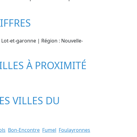
IFFRES
: Lot-et-garonne | Région : Nouvelle-
ILLES À PROXIMITÉ
ES VILLES DU
ols
Bon-Encontre
Fumel
Foulayronnes