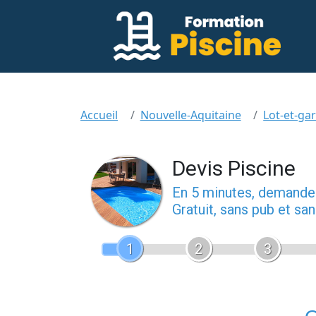
Accueil
Nouvelle-Aquitaine
Lot-et-ga
Devis Piscine
En 5 minutes, demand
Gratuit, sans pub et s
1
2
3