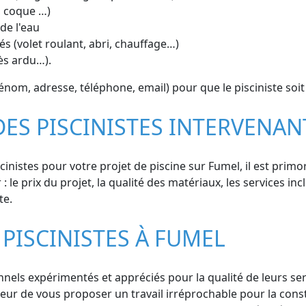
, coque …)
de l'eau
s (volet roulant, abri, chauffage…)
cès ardu…).
om, adresse, téléphone, email) pour que le pisciniste soit
DES PISCINISTES INTERVENA
inistes pour votre projet de piscine sur Fumel, il est prim
 le prix du projet, la qualité des matériaux, les services incl
te.
PISCINISTES À FUMEL
els expérimentés et appréciés pour la qualité de leurs servi
oeur de vous proposer un travail irréprochable pour la cons