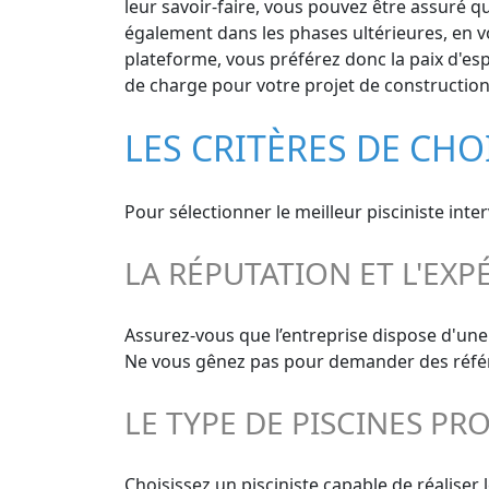
leur savoir-faire, vous pouvez être assuré qu
également dans les phases ultérieures, en vo
plateforme, vous préférez donc la paix d'espr
de charge pour votre projet de construction 
LES CRITÈRES DE CHO
Pour sélectionner le meilleur pisciniste int
LA RÉPUTATION ET L'EXP
Assurez-vous que l’entreprise dispose d'une 
Ne vous gênez pas pour demander des référen
LE TYPE DE PISCINES PR
Choisissez un pisciniste capable de réaliser 