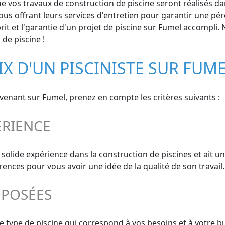
e vos travaux de construction de piscine seront réalisés dans
us offrant leurs services d'entretien pour garantir une péren
it et l'garantie d'un projet de piscine sur Fumel accompli. N'
de piscine !
IX D'UN PISCINISTE SUR FUM
ervenant sur Fumel, prenez en compte les critères suivants :
ÉRIENCE
solide expérience dans la construction de piscines et ait u
ces pour vous avoir une idée de la qualité de son travail.
OPOSÉES
le type de piscine qui correspond à vos besoins et à votre b