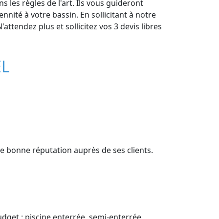
 les règles de l'art. Ils vous guideront
nité à votre bassin. En sollicitant à notre
attendez plus et sollicitez vos 3 devis libres
EL
ne bonne réputation auprès de ses clients.
udget : piscine enterrée, semi-enterrée,