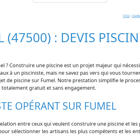
CGU
-
Confi
 (47500) : DEVIS PISCI
l ? Construire une piscine est un projet majeur qui nécessi
avaux à un pisciniste, mais ne savez pas vers qui vous tourn
jet de piscine sur Fumel. Notre prestation simplifie le pro
est totalement gratuit et sans engagement.
STE OPÉRANT SUR FUMEL
relation entre ceux qui veulent construire une piscine et les
ur sélectionner les artisans les plus compétents et les entr