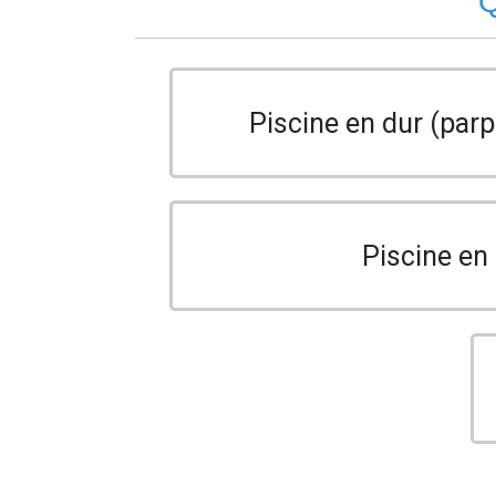
Q
Piscine en dur (parp
Piscine en 