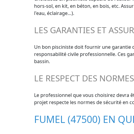
hors-sol, en kit, en béton, en bois, etc. As
l'eau, éclairage…).
LES GARANTIES ET ASSU
Un bon pisciniste doit fournir une garantie
responsabilité civile professionnelle. Ces g
bassin.
LE RESPECT DES NORME
Le professionnel que vous choisirez devra êt
projet respecte les normes de sécurité en co
FUMEL (47500) EN Q