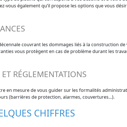
surez-vous également qu’il propose les options que vous désir
RANCES
 décennale couvrant les dommages liés à la construction de 
aranties vous protègent en cas de problème durant les trava
S ET RÉGLEMENTATIONS
re en mesure de vous guider sur les formalités administrati
urs (barrières de protection, alarmes, couvertures...).
UELQUES CHIFFRES