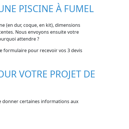
UNE PISCINE À FUMEL
ine (en dur, coque, en kit), dimensions
 attentes. Nous envoyons ensuite votre
ourquoi attendre ?
le formulaire pour recevoir vos 3 devis
OUR VOTRE PROJET DE
 de donner certaines informations aux