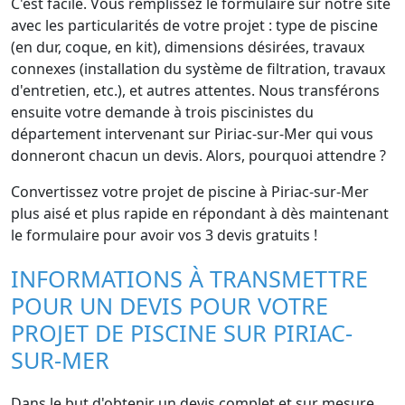
C'est facile. Vous remplissez le formulaire sur notre site
avec les particularités de votre projet : type de piscine
(en dur, coque, en kit), dimensions désirées, travaux
connexes (installation du système de filtration, travaux
d'entretien, etc.), et autres attentes. Nous transférons
ensuite votre demande à trois piscinistes du
département intervenant sur Piriac-sur-Mer qui vous
donneront chacun un devis. Alors, pourquoi attendre ?
Convertissez votre projet de piscine à Piriac-sur-Mer
plus aisé et plus rapide en répondant à dès maintenant
le formulaire pour avoir vos 3 devis gratuits !
INFORMATIONS À TRANSMETTRE
POUR UN DEVIS POUR VOTRE
PROJET DE PISCINE SUR PIRIAC-
SUR-MER
Dans le but d'obtenir un devis complet et sur mesure