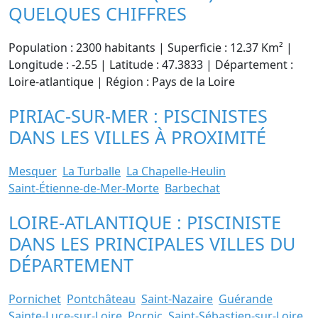
QUELQUES CHIFFRES
Population : 2300 habitants | Superficie : 12.37 Km² |
Longitude : -2.55 | Latitude : 47.3833 | Département :
Loire-atlantique | Région : Pays de la Loire
PIRIAC-SUR-MER : PISCINISTES
DANS LES VILLES À PROXIMITÉ
Mesquer
La Turballe
La Chapelle-Heulin
Saint-Étienne-de-Mer-Morte
Barbechat
LOIRE-ATLANTIQUE : PISCINISTE
DANS LES PRINCIPALES VILLES DU
DÉPARTEMENT
Pornichet
Pontchâteau
Saint-Nazaire
Guérande
Sainte-Luce-sur-Loire
Pornic
Saint-Sébastien-sur-Loire