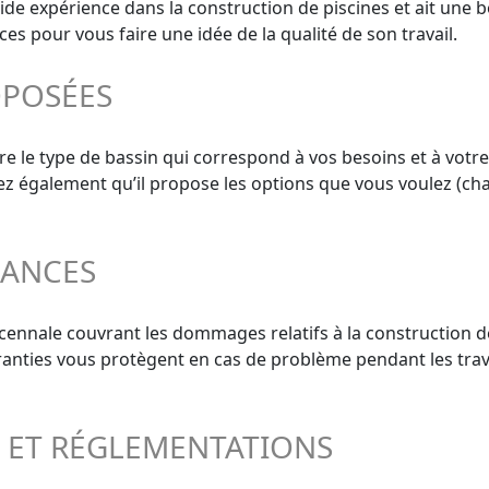
olide expérience dans la construction de piscines et ait une
 pour vous faire une idée de la qualité de son travail.
OPOSÉES
e le type de bassin qui correspond à vos besoins et à votre
ifiez également qu’il propose les options que vous voulez (cha
RANCES
écennale couvrant les dommages relatifs à la construction d
aranties vous protègent en cas de problème pendant les trav
S ET RÉGLEMENTATIONS