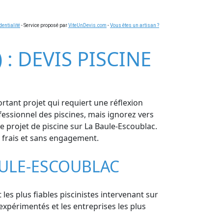
dentialité
- Service proposé par
ViteUnDevis.com
-
Vous êtes un artisan ?
: DEVIS PISCINE
rtant projet qui requiert une réflexion
ofessionnel des piscines, mais ignorez vers
projet de piscine sur La Baule-Escoublac.
ns frais et sans engagement.
AULE-ESCOUBLAC
les plus fiables piscinistes intervenant sur
expérimentés et les entreprises les plus