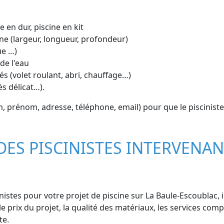
e en dur, piscine en kit
ne (largeur, longueur, profondeur)
ue …)
de l'eau
s (volet roulant, abri, chauffage…)
ès délicat…).
rénom, adresse, téléphone, email) pour que le pisciniste ai
DES PISCINISTES INTERVENAN
istes pour votre projet de piscine sur La Baule-Escoublac, i
le prix du projet, la qualité des matériaux, les services comp
te.