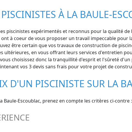
PISCINISTES À LA BAULE-ES
s piscinistes expérimentés et reconnus pour la qualité de leu
 ont à coeur de vous proposer un travail impeccable pour la
uvez être certain que vos travaux de construction de piscine 
 ultérieures, en vous offrant leurs services d'entretien po
vous choisissez donc la tranquillité d'esprit et l'sûreté d'u
tenant vos 3 devis sans frais pour votre projet de construc
IX D'UN PISCINISTE SUR LA 
La Baule-Escoublac, prenez en compte les critères ci-contre :
ÉRIENCE