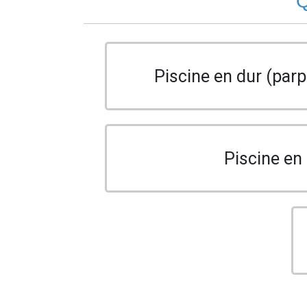
Q
Piscine en dur (parp
Piscine en 