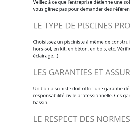
Veillez à ce que l’entreprise détienne une s
vous gênez pas pour demander des références
LE TYPE DE PISCINES PR
Choisissez un pisciniste à même de construir
hors-sol, en kit, en béton, en bois, etc. Vér
éclairage…).
LES GARANTIES ET ASSU
Un bon pisciniste doit offrir une garantie d
responsabilité civile professionnelle. Ces g
bassin.
LE RESPECT DES NORME