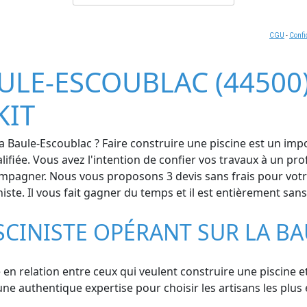
CGU
-
Confi
ULE-ESCOUBLAC (44500) 
KIT
a Baule-Escoublac ? Faire construire une piscine est un impo
lifiée. Vous avez l'intention de confier vos travaux à un pr
pagner. Nous vous proposons 3 devis sans frais pour votre 
iniste. Il vous fait gagner du temps et il est entièrement sa
SCINISTE OPÉRANT SUR LA B
en relation entre ceux qui veulent construire une piscine et 
e authentique expertise pour choisir les artisans les plus 