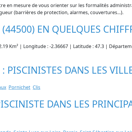
re en mesure de vous orienter sur les formalités administrat
gueur (barrières de protection, alarmes, couvertures...).
 (44500) EN QUELQUES CHIFF
2.19 Km² | Longitude : -2.36667 | Latitude : 47.3 | Départeme
: PISCINISTES DANS LES VILL
aux
Pornichet
Clis
PISCINISTE DANS LES PRINCIP