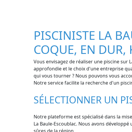
PISCINISTE LA BA
COQUE, EN DUR, 
Vous envisagez de réaliser une piscine sur L
approfondie et le choix d'une entreprise qua
qui vous tourner ? Nous pouvons vous accom
Notre service facilite la recherche d'un pisc
SÉLECTIONNER UN PI
Notre plateforme est spécialisé dans la mise 
La Baule-Escoublac. Nous avons développé un
sûres de la région.