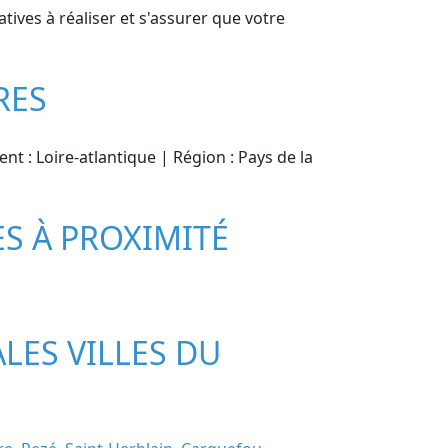
ives à réaliser et s'assurer que votre
RES
nt : Loire-atlantique | Région : Pays de la
ES À PROXIMITÉ
ALES VILLES DU