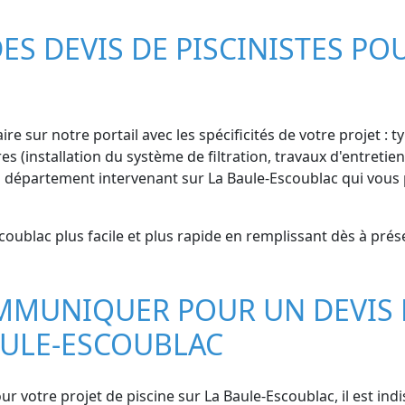
 DEVIS DE PISCINISTES POU
re sur notre portail avec les spécificités de votre projet : ty
 (installation du système de filtration, travaux d'entretien,
u département intervenant sur La Baule-Escoublac qui vous 
coublac plus facile et plus rapide en remplissant dès à prés
MMUNIQUER POUR UN DEVIS 
BAULE-ESCOUBLAC
r votre projet de piscine sur La Baule-Escoublac, il est in