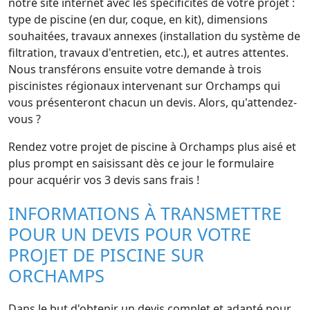
notre site internet avec les spécificités de votre projet :
type de piscine (en dur, coque, en kit), dimensions
souhaitées, travaux annexes (installation du système de
filtration, travaux d'entretien, etc.), et autres attentes.
Nous transférons ensuite votre demande à trois
piscinistes régionaux intervenant sur Orchamps qui
vous présenteront chacun un devis. Alors, qu'attendez-
vous ?
Rendez votre projet de piscine à Orchamps plus aisé et
plus prompt en saisissant dès ce jour le formulaire
pour acquérir vos 3 devis sans frais !
INFORMATIONS À TRANSMETTRE
POUR UN DEVIS POUR VOTRE
PROJET DE PISCINE SUR
ORCHAMPS
Dans le but d'obtenir un devis complet et adapté pour