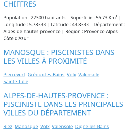
CHIFFRES
Population : 22300 habitants | Superficie : 56.73 Km² |
Longitude : 5.78333 | Latitude : 43.8333 | Département :
Alpes-de-hautes-provence | Région : Provence-Alpes-
Côte d'Azur
MANOSQUE : PISCINISTES DANS
LES VILLES À PROXIMITÉ
Pierrevert
Gréoux-les-Bains
Volx
Valensole
Sainte-Tulle
ALPES-DE-HAUTES-PROVENCE :
PISCINISTE DANS LES PRINCIPALES
VILLES DU DÉPARTEMENT
Riez
Manosque
Volx
Valensole
Digne-les-Bains