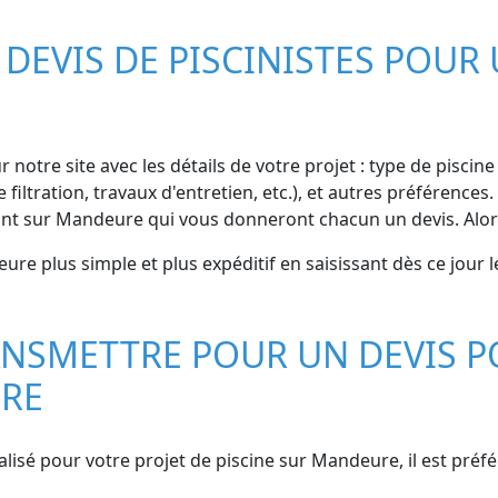
EVIS DE PISCINISTES POUR 
r notre site avec les détails de votre projet : type de piscin
 filtration, travaux d'entretien, etc.), et autres préféren
nant sur Mandeure qui vous donneront chacun un devis. Alor
ure plus simple et plus expéditif en saisissant dès ce jour 
NSMETTRE POUR UN DEVIS P
URE
nalisé pour votre projet de piscine sur Mandeure, il est pré