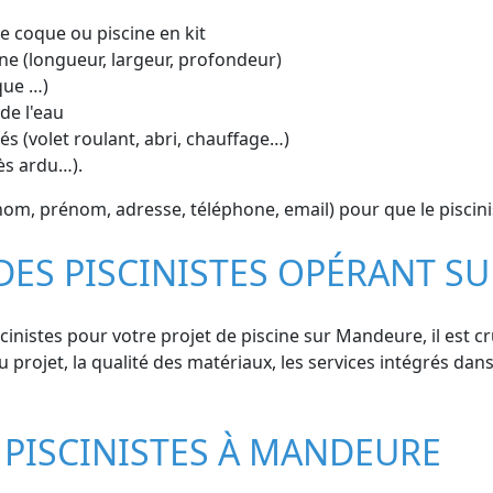
ine coque ou piscine en kit
ne (longueur, largeur, profondeur)
que …)
de l'eau
s (volet roulant, abri, chauffage…)
cès ardu…).
m, prénom, adresse, téléphone, email) pour que le pisciniste
 DES PISCINISTES OPÉRANT 
inistes pour votre projet de piscine sur Mandeure, il est cr
u projet, la qualité des matériaux, les services intégrés dans 
 PISCINISTES À MANDEURE