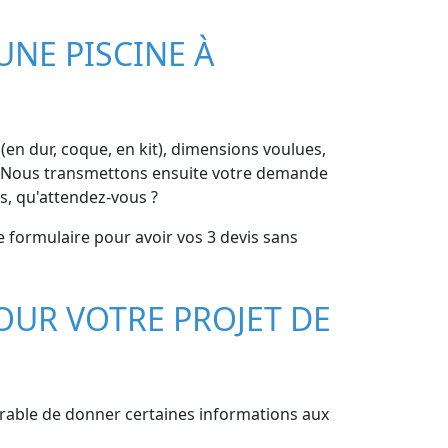
UNE PISCINE À
e (en dur, coque, en kit), dimensions voulues,
ces. Nous transmettons ensuite votre demande
s, qu'attendez-vous ?
le formulaire pour avoir vos 3 devis sans
OUR VOTRE PROJET DE
férable de donner certaines informations aux