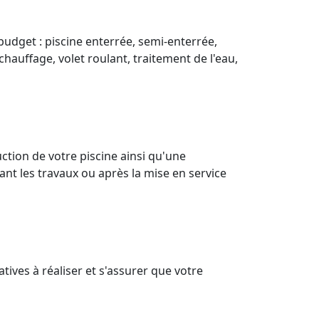
budget : piscine enterrée, semi-enterrée,
chauffage, volet roulant, traitement de l'eau,
tion de votre piscine ainsi qu'une
nt les travaux ou après la mise en service
ives à réaliser et s'assurer que votre