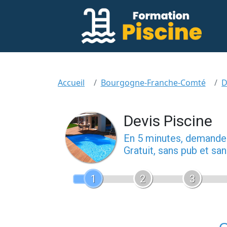
Accueil
Bourgogne-Franche-Comté
D
Devis Piscine
En 5 minutes, demand
Gratuit, sans pub et s
1
2
3