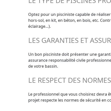
LE TYPE DE PISCINES PR
Optez pour un pisciniste capable de réaliser
hors-sol, en kit, en béton, en bois, etc. Con
éclairage…).
LES GARANTIES ET ASSU
Un bon pisciniste doit présenter une garan
assurance responsabilité civile professionn
de votre bassin.
LE RESPECT DES NORME
Le professionnel que vous choisirez devra êt
projet respecte les normes de sécurité en co