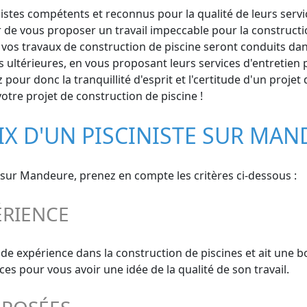
tes compétents et reconnus pour la qualité de leurs services
r de vous proposer un travail impeccable pour la construct
vos travaux de construction de piscine seront conduits dans 
térieures, en vous proposant leurs services d'entretien p
pour donc la tranquillité d'esprit et l'certitude d'un proje
 votre projet de construction de piscine !
IX D'UN PISCINISTE SUR MA
nt sur Mandeure, prenez en compte les critères ci-dessous :
ÉRIENCE
lide expérience dans la construction de piscines et ait une 
 pour vous avoir une idée de la qualité de son travail.