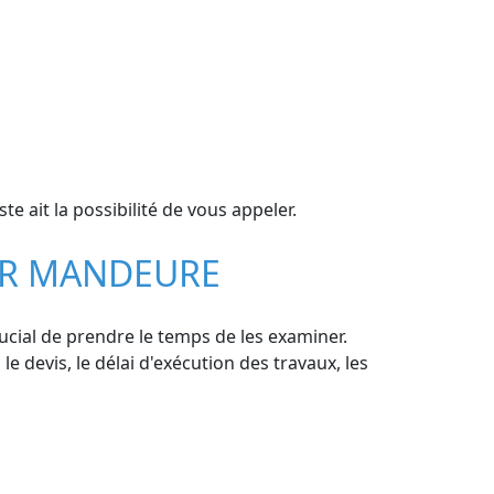
 ait la possibilité de vous appeler.
SUR MANDEURE
ucial de prendre le temps de les examiner.
le devis, le délai d'exécution des travaux, les