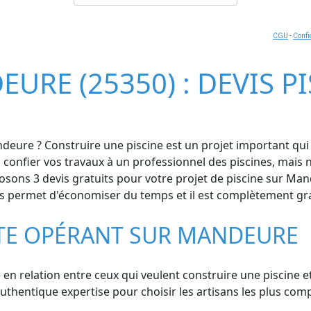
CGU
-
Confi
EURE (25350) : DEVIS P
eure ? Construire une piscine est un projet important qui n
confier vos travaux à un professionnel des piscines, mais 
sons 3 devis gratuits pour votre projet de piscine sur Man
us permet d'économiser du temps et il est complètement grat
STE OPÉRANT SUR MANDEURE
en relation entre ceux qui veulent construire une piscine et
entique expertise pour choisir les artisans les plus compét