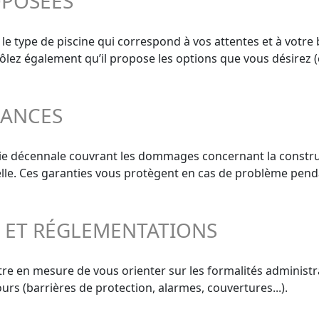
OPOSÉES
 le type de piscine qui correspond à vos attentes et à votre 
trôlez également qu’il propose les options que vous désirez (
RANCES
tie décennale couvrant les dommages concernant la construc
elle. Ces garanties vous protègent en cas de problème penda
S ET RÉGLEMENTATIONS
re en mesure de vous orienter sur les formalités administrat
urs (barrières de protection, alarmes, couvertures...).