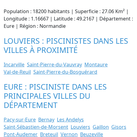
Population : 18200 habitants | Superficie : 27.06 Km² |
Longitude : 1.16667 | Latitude : 49.2167 | Département :
Eure | Région : Normandie
LOUVIERS : PISCINISTES DANS LES
VILLES À PROXIMITÉ
Incarville
Saint-Pierre-du-Vauvray
Montaure
Val-de-Reuil
Saint-Pierre-du-Bosguérard
EURE : PISCINISTE DANS LES
PRINCIPALES VILLES DU
DÉPARTEMENT
Pacy-sur-Eure
Bernay
Les Andelys
Saint-Sébastien-de-Morsent
Louviers
Gaillon
Gisors
Pont-Audemer
Breteuil
Vernon
Beuzeville