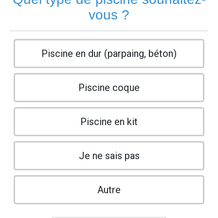
vous ?
Piscine en dur (parpaing, béton)
Piscine coque
Piscine en kit
Je ne sais pas
Autre