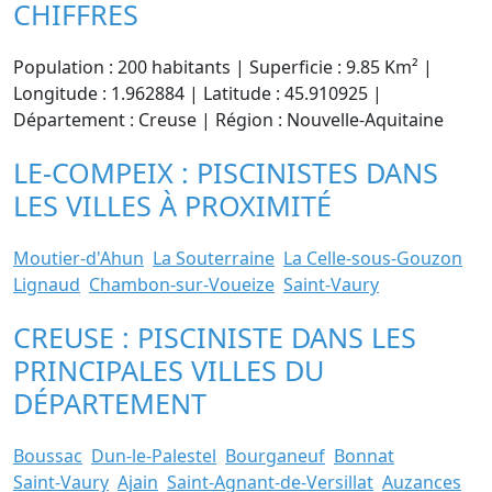
CHIFFRES
Population : 200 habitants | Superficie : 9.85 Km² |
Longitude : 1.962884 | Latitude : 45.910925 |
Département : Creuse | Région : Nouvelle-Aquitaine
LE-COMPEIX : PISCINISTES DANS
LES VILLES À PROXIMITÉ
Moutier-d'Ahun
La Souterraine
La Celle-sous-Gouzon
Lignaud
Chambon-sur-Voueize
Saint-Vaury
CREUSE : PISCINISTE DANS LES
PRINCIPALES VILLES DU
DÉPARTEMENT
Boussac
Dun-le-Palestel
Bourganeuf
Bonnat
Saint-Vaury
Ajain
Saint-Agnant-de-Versillat
Auzances