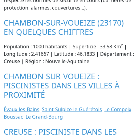
respecte les normes de sécurité en cours (barrières de
protection, alarmes, couvertures...).
CHAMBON-SUR-VOUEIZE (23170)
EN QUELQUES CHIFFRES
Population : 1000 habitants | Superficie : 33.58 Km² |
Longitude : 2.41667 | Latitude : 46.1833 | Département :
Creuse | Région : Nouvelle-Aquitaine
CHAMBON-SUR-VOUEIZE :
PISCINISTES DANS LES VILLES À
PROXIMITÉ
Évaux-les-Bains
Saint-Sulpice-le-Guérétois
Le Compeix
Boussac
Le Grand-Bourg
CREUSE : PISCINISTE DANS LES