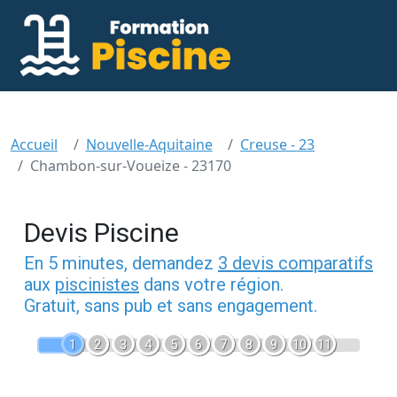
Accueil
Nouvelle-Aquitaine
Creuse - 23
Chambon-sur-Voueize - 23170
Devis Piscine
En 5 minutes, demandez
3 devis comparatifs
aux
piscinistes
dans votre région.
Gratuit, sans pub et sans engagement.
1
2
3
4
5
6
7
8
9
10
11