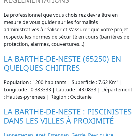
Le professionnel que vous choisirez devra être en
mesure de vous guider sur les formalités
administratives à réaliser et s'assurer que votre projet
respecte les normes de sécurité en cours (barrières de
protection, alarmes, couvertures...).
LA BARTHE-DE-NESTE (65250) EN
QUELQUES CHIFFRES
Population : 1200 habitants | Superficie : 7.62 Km² |
Longitude : 0.383333 | Latitude : 43.0833 | Département
: Hautes-pyrenees | Région : Occitanie
LA BARTHE-DE-NESTE : PISCINISTES
DANS LES VILLES À PROXIMITÉ
Lannemezan
Azet
Estensan
Gerde
Peyriguère