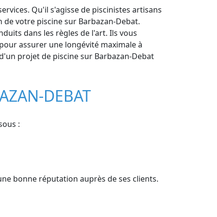
vices. Qu'il s'agisse de piscinistes artisans
on de votre piscine sur Barbazan-Debat.
uits dans les règles de l'art. Ils vous
 pour assurer une longévité maximale à
e d'un projet de piscine sur Barbazan-Debat
BAZAN-DEBAT
sous :
'une bonne réputation auprès de ses clients.