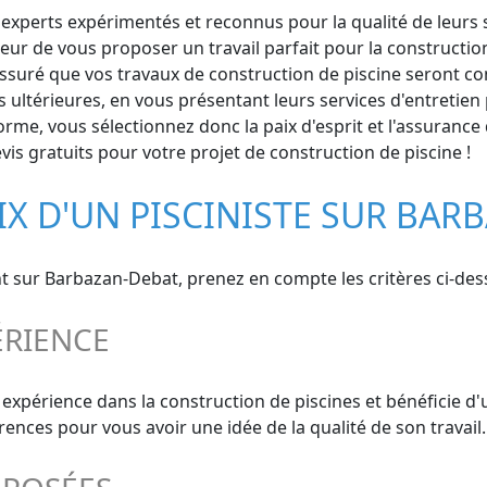
perts expérimentés et reconnus pour la qualité de leurs ser
oeur de vous proposer un travail parfait pour la constructi
ssuré que vos travaux de construction de piscine seront cond
ltérieures, en vous présentant leurs services d'entretien
forme, vous sélectionnez donc la paix d'esprit et l'assuranc
is gratuits pour votre projet de construction de piscine !
IX D'UN PISCINISTE SUR BAR
ant sur Barbazan-Debat, prenez en compte les critères ci-des
ÉRIENCE
e expérience dans la construction de piscines et bénéficie d
ces pour vous avoir une idée de la qualité de son travail.