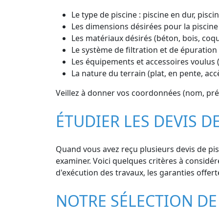
Le type de piscine : piscine en dur, pisc
Les dimensions désirées pour la piscine
Les matériaux désirés (béton, bois, coq
Le système de filtration et de épuration 
Les équipements et accessoires voulus (
La nature du terrain (plat, en pente, accè
Veillez à donner vos coordonnées (nom, pré
ÉTUDIER LES DEVIS D
Quand vous avez reçu plusieurs devis de pisc
examiner. Voici quelques critères à considérer
d'exécution des travaux, les garanties offerte
NOTRE SÉLECTION DE