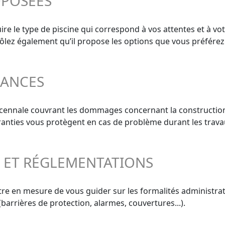
OPOSÉES
e le type de piscine qui correspond à vos attentes et à vot
trôlez également qu’il propose les options que vous préférez
RANCES
décennale couvrant les dommages concernant la construction
aranties vous protègent en cas de problème durant les trava
S ET RÉGLEMENTATIONS
re en mesure de vous guider sur les formalités administrativ
barrières de protection, alarmes, couvertures...).