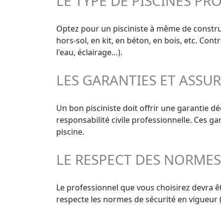
LE TYPE DE PISCINES PR
Optez pour un pisciniste à même de construir
hors-sol, en kit, en béton, en bois, etc. Con
l'eau, éclairage…).
LES GARANTIES ET ASSU
Un bon pisciniste doit offrir une garantie 
responsabilité civile professionnelle. Ces g
piscine.
LE RESPECT DES NORME
Le professionnel que vous choisirez devra êt
respecte les normes de sécurité en vigueur (