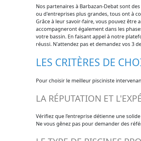
Nos partenaires à Barbazan-Debat sont des ex
ou d'entreprises plus grandes, tous ont à c
Grâce à leur savoir-faire, vous pouvez être a
accompagneront également dans les phases u
votre bassin. En faisant appel à notre plate
réussi. N'attendez pas et demandez vos 3 dev
LES CRITÈRES DE CHO
Pour choisir le meilleur pisciniste interven
LA RÉPUTATION ET L'EXP
Vérifiez que l’entreprise détienne une solid
Ne vous gênez pas pour demander des référen