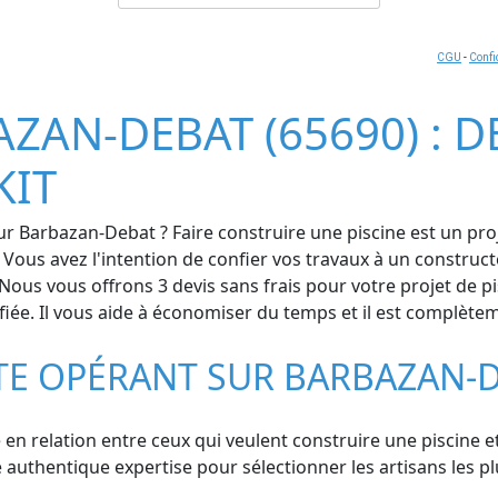
CGU
-
Confi
ZAN-DEBAT (65690) : D
KIT
sur Barbazan-Debat ? Faire construire une piscine est un pr
. Vous avez l'intention de confier vos travaux à un construct
Nous vous offrons 3 devis sans frais pour votre projet de 
fiée. Il vous aide à économiser du temps et il est complètem
STE OPÉRANT SUR BARBAZAN-
en relation entre ceux qui veulent construire une piscine et
thentique expertise pour sélectionner les artisans les plu