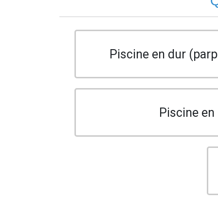
Q
Piscine en dur (parp
Piscine en 