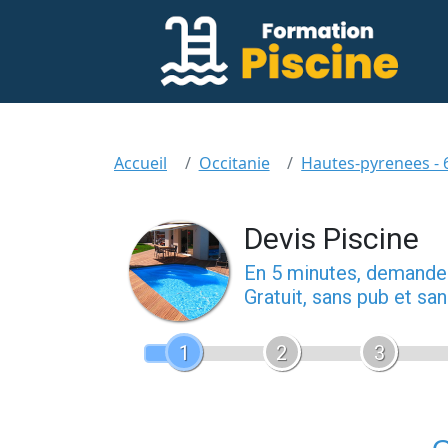
Accueil
Occitanie
Hautes-pyrenees - 
Devis Piscine
En 5 minutes, demand
Gratuit, sans pub et s
1
2
3