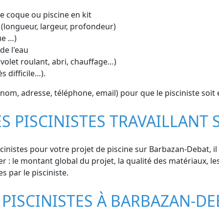
ine coque ou piscine en kit
 (longueur, largeur, profondeur)
ue …)
de l'eau
volet roulant, abri, chauffage…)
s difficile…).
nom, adresse, téléphone, email) pour que le pisciniste soi
ES PISCINISTES TRAVAILLANT
inistes pour votre projet de piscine sur Barbazan-Debat, il 
 : le montant global du projet, la qualité des matériaux, les 
s par le pisciniste.
 PISCINISTES À BARBAZAN-DE