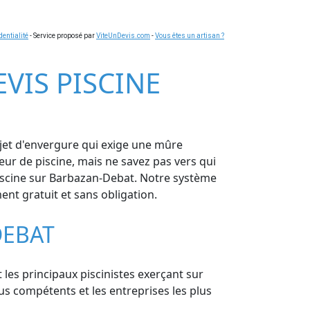
dentialité
- Service proposé par
ViteUnDevis.com
-
Vous êtes un artisan ?
EVIS PISCINE
ojet d'envergure qui exige une mûre
eur de piscine, mais ne savez pas vers qui
piscine sur Barbazan-Debat. Notre système
ent gratuit et sans obligation.
DEBAT
 les principaux piscinistes exerçant sur
s compétents et les entreprises les plus