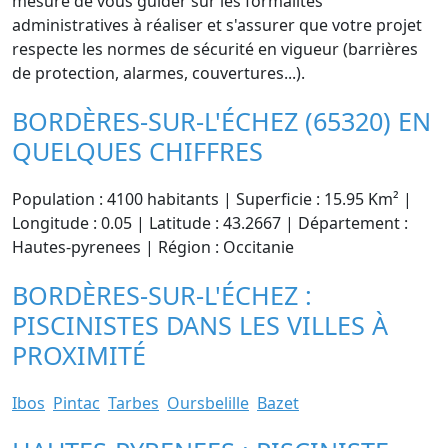
mesure de vous guider sur les formalités
administratives à réaliser et s'assurer que votre projet
respecte les normes de sécurité en vigueur (barrières
de protection, alarmes, couvertures...).
BORDÈRES-SUR-L'ÉCHEZ (65320) EN
QUELQUES CHIFFRES
Population : 4100 habitants | Superficie : 15.95 Km² |
Longitude : 0.05 | Latitude : 43.2667 | Département :
Hautes-pyrenees | Région : Occitanie
BORDÈRES-SUR-L'ÉCHEZ :
PISCINISTES DANS LES VILLES À
PROXIMITÉ
Ibos
Pintac
Tarbes
Oursbelille
Bazet