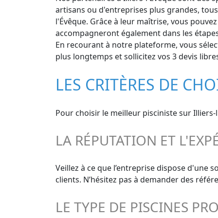
artisans ou d'entreprises plus grandes, tous
l'Évêque. Grâce à leur maîtrise, vous pouvez 
accompagneront également dans les étapes ul
En recourant à notre plateforme, vous sélecti
plus longtemps et sollicitez vos 3 devis libr
LES CRITÈRES DE CHOI
Pour choisir le meilleur pisciniste sur Illier
LA RÉPUTATION ET L'EXP
Veillez à ce que l’entreprise dispose d'une 
clients. N’hésitez pas à demander des référe
LE TYPE DE PISCINES PR