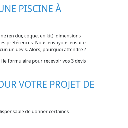
UNE PISCINE À
cine (en dur, coque, en kit), dimensions
autres préférences. Nous envoyons ensuite
acun un devis. Alors, pourquoi attendre ?
i le formulaire pour recevoir vos 3 devis
OUR VOTRE PROJET DE
indispensable de donner certaines