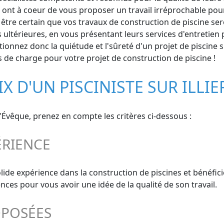
 ont à coeur de vous proposer un travail irréprochable pour l
être certain que vos travaux de construction de piscine seron
térieures, en vous présentant leurs services d'entretien p
onnez donc la quiétude et l'sûreté d'un projet de piscine su
es de charge pour votre projet de construction de piscine !
X D'UN PISCINISTE SUR ILLIE
s-l'Évêque, prenez en compte les critères ci-dessous :
ÉRIENCE
solide expérience dans la construction de piscines et bénéf
nces pour vous avoir une idée de la qualité de son travail.
OPOSÉES