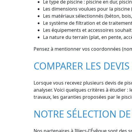
Le type de piscine : piscine en dur, pisc
Les dimensions voulues pour la piscine 
Les matériaux sélectionnés (béton, bois
Le système de filtration et de traitement
Les équipements et accessoires souhaité
La nature du terrain (plat, en pente, ac
Pensez à mentionner vos coordonnées (nom, 
COMPARER LES DEVIS 
Lorsque vous recevez plusieurs devis de pisci
analyser. Voici quelques critères à étudier : 
travaux, les garanties proposées par le pisci
NOTRE SÉLECTION DE 
Nos partenaires à Illiers-l'Évêque sont des s