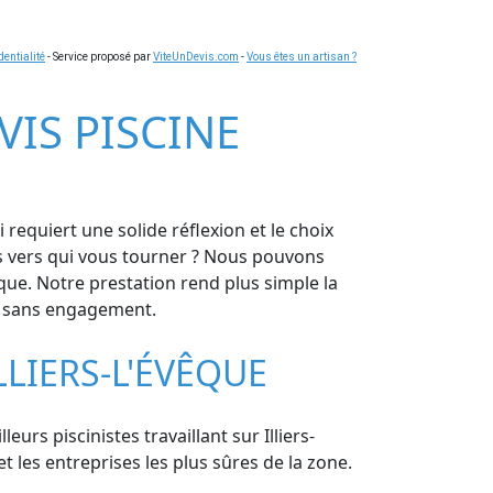
dentialité
- Service proposé par
ViteUnDevis.com
-
Vous êtes un artisan ?
EVIS PISCINE
 requiert une solide réflexion et le choix
pas vers qui vous tourner ? Nous pouvons
que. Notre prestation rend plus simple la
et sans engagement.
LIERS-L'ÉVÊQUE
eurs piscinistes travaillant sur Illiers-
 les entreprises les plus sûres de la zone.