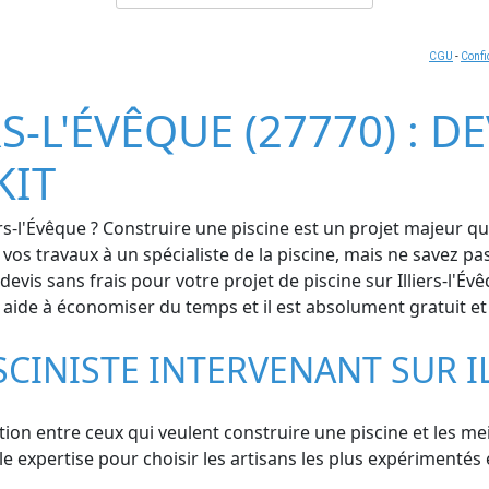
CGU
-
Confi
S-L'ÉVÊQUE (27770) : D
KIT
s-l'Évêque ? Construire une piscine est un projet majeur qui
r vos travaux à un spécialiste de la piscine, mais ne savez 
s sans frais pour votre projet de piscine sur Illiers-l'Évê
us aide à économiser du temps et il est absolument gratuit 
CINISTE INTERVENANT SUR IL
tion entre ceux qui veulent construire une piscine et les meill
 expertise pour choisir les artisans les plus expérimentés et