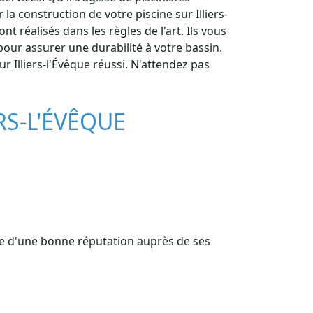
a construction de votre piscine sur Illiers-
t réalisés dans les règles de l'art. Ils vous
our assurer une durabilité à votre bassin.
r Illiers-l'Évêque réussi. N'attendez pas
RS-L'ÉVÊQUE
icie d'une bonne réputation auprès de ses