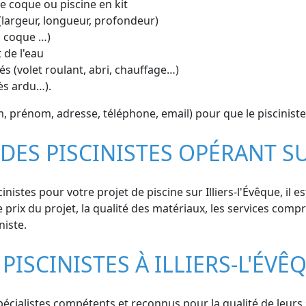
ine coque ou piscine en kit
(largeur, longueur, profondeur)
, coque …)
 de l'eau
s (volet roulant, abri, chauffage…)
cès ardu…).
prénom, adresse, téléphone, email) pour que le pisciniste
DES PISCINISTES OPÉRANT SU
nistes pour votre projet de piscine sur Illiers-l'Évêque, il 
le prix du projet, la qualité des matériaux, les services compr
niste.
PISCINISTES À ILLIERS-L'ÉVÊ
pécialistes compétents et reconnus pour la qualité de leurs s