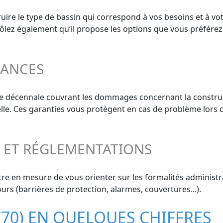
ire le type de bassin qui correspond à vos besoins et à vot
trôlez également qu’il propose les options que vous préférez
RANCES
ie décennale couvrant les dommages concernant la construct
elle. Ces garanties vous protègent en cas de problème lors 
S ET RÉGLEMENTATIONS
re en mesure de vous orienter sur les formalités administra
urs (barrières de protection, alarmes, couvertures...).
7770) EN QUELQUES CHIFFRES