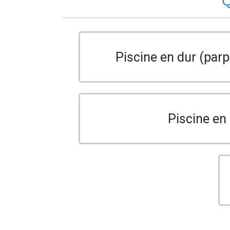
Q
Piscine en dur (parp
Piscine en 