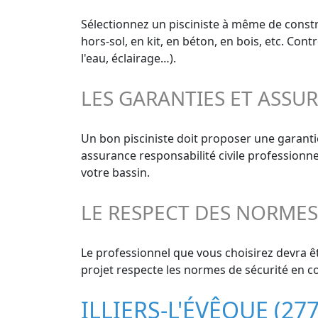
Sélectionnez un pisciniste à même de constru
hors-sol, en kit, en béton, en bois, etc. Con
l'eau, éclairage…).
LES GARANTIES ET ASSU
Un bon pisciniste doit proposer une garant
assurance responsabilité civile professionn
votre bassin.
LE RESPECT DES NORME
Le professionnel que vous choisirez devra êt
projet respecte les normes de sécurité en co
ILLIERS-L'ÉVÊQUE (2