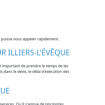
 puisse vous appeler rapidement.
R ILLIERS-L'ÉVÊQUE
est important de prendre le temps de les
is dans le devis, le délai d'exécution des
QUE
ervices. Qu'il s'agisse de piscinistes