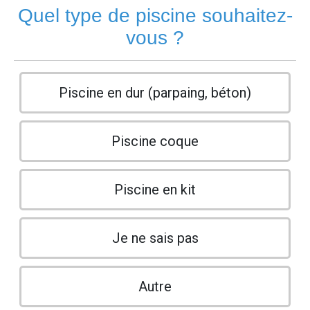
Quel type de piscine souhaitez-
vous ?
Piscine en dur (parpaing, béton)
Piscine coque
Piscine en kit
Je ne sais pas
Autre