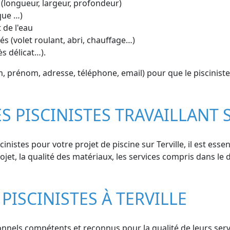
 (longueur, largeur, profondeur)
que …)
 de l'eau
s (volet roulant, abri, chauffage…)
ès délicat…).
prénom, adresse, téléphone, email) pour que le pisciniste 
ES PISCINISTES TRAVAILLANT 
nistes pour votre projet de piscine sur Terville, il est essen
ojet, la qualité des matériaux, les services compris dans le d
PISCINISTES À TERVILLE
nnels compétents et reconnus pour la qualité de leurs servic