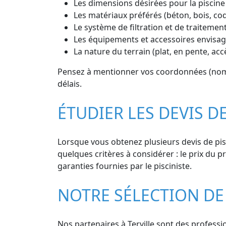
Les dimensions désirées pour la piscine
Les matériaux préférés (béton, bois, co
Le système de filtration et de traitement
Les équipements et accessoires envisagé
La nature du terrain (plat, en pente, acc
Pensez à mentionner vos coordonnées (nom, 
délais.
ÉTUDIER LES DEVIS D
Lorsque vous obtenez plusieurs devis de pisci
quelques critères à considérer : le prix du pr
garanties fournies par le pisciniste.
NOTRE SÉLECTION DE 
Nos partenaires à Terville sont des professio