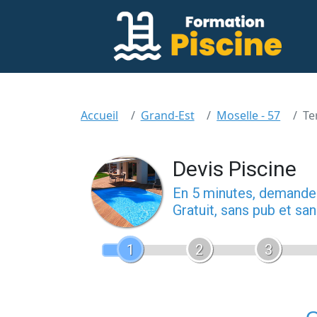
Accueil
Grand-Est
Moselle - 57
Te
Devis Piscine
En 5 minutes, demand
Gratuit, sans pub et s
1
2
3