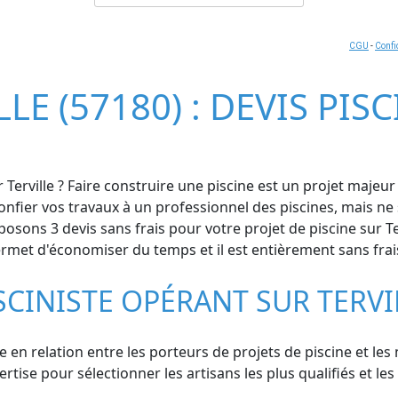
CGU
-
Confi
LLE (57180) : DEVIS PIS
r Terville ? Faire construire une piscine est un projet maje
confier vos travaux à un professionnel des piscines, mais n
ns 3 devis sans frais pour votre projet de piscine sur Terv
permet d'économiser du temps et il est entièrement sans frai
SCINISTE OPÉRANT SUR TERVI
 en relation entre les porteurs de projets de piscine et les me
se pour sélectionner les artisans les plus qualifiés et les e