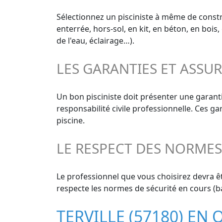
Sélectionnez un pisciniste à même de constru
enterrée, hors-sol, en kit, en béton, en bois
de l'eau, éclairage…).
LES GARANTIES ET ASSU
Un bon pisciniste doit présenter une garant
responsabilité civile professionnelle. Ces g
piscine.
LE RESPECT DES NORME
Le professionnel que vous choisirez devra êt
respecte les normes de sécurité en cours (ba
TERVILLE (57180) EN