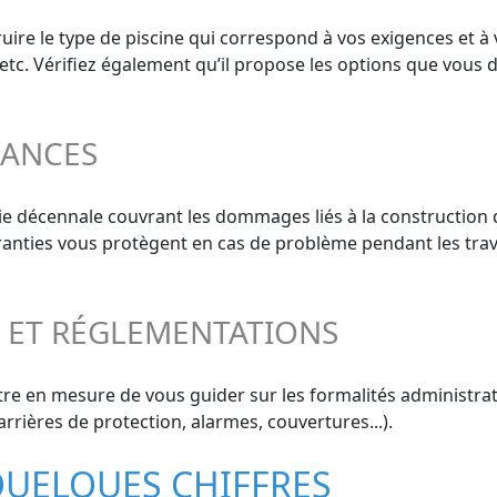
ire le type de piscine qui correspond à vos exigences et à 
, etc. Vérifiez également qu’il propose les options que vous 
RANCES
ie décennale couvrant les dommages liés à la construction 
aranties vous protègent en cas de problème pendant les trav
S ET RÉGLEMENTATIONS
re en mesure de vous guider sur les formalités administrativ
rrières de protection, alarmes, couvertures...).
 QUELQUES CHIFFRES