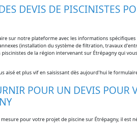
S DEVIS DE PISCINISTES PO
ire sur notre plateforme avec les informations spécifiques d
nnexes (installation du système de filtration, travaux d'entr
iscinistes de la région intervenant sur Étrépagny qui vous 
s aisé et plus vif en saisissant dès aujourd'hui le formulaire
RNIR POUR UN DEVIS POUR V
GNY
ur mesure pour votre projet de piscine sur Étrépagny, il est