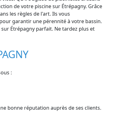
ction de votre piscine sur Étrépagny. Grâce
s les règles de l'art. Ils vous
pour garantir une pérennité à votre bassin.
e sur Étrépagny parfait. Ne tardez plus et
ÉPAGNY
sous :
'une bonne réputation auprès de ses clients.