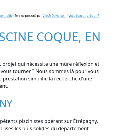
dentialité
- Service proposé par
ViteUnDevis.com
-
Vous êtes un artisan ?
ISCINE COQUE, EN
t projet qui nécessite une mûre réflexion et
qui vous tourner ? Nous sommes là pour vous
 prestation simplifie la recherche d'une
ent.
GNY
ompétents piscinistes opérant sur Étrépagny.
eprises les plus solides du département.