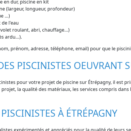
e en dur, piscine en kit
ne (largeur, longueur, profondeur)
ue …)
 de l'eau
volet roulant, abri, chauffage…)
cès ardu…).
om, prénom, adresse, téléphone, email) pour que le piscini
 DES PISCINISTES OEUVRANT 
inistes pour votre projet de piscine sur Étrépagny, il est pr
u projet, la qualité des matériaux, les services compris dans l
PISCINISTES À ÉTRÉPAGNY
stes expérimentés et appréciés pour la qualité de leurs serv