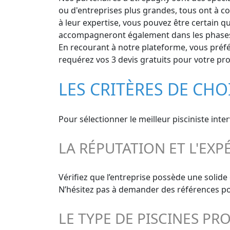
ou d'entreprises plus grandes, tous ont à c
à leur expertise, vous pouvez être certain qu
accompagneront également dans les phases ul
En recourant à notre plateforme, vous préfére
requérez vos 3 devis gratuits pour votre pro
LES CRITÈRES DE CHO
Pour sélectionner le meilleur pisciniste int
LA RÉPUTATION ET L'EXP
Vérifiez que l’entreprise possède une solide
N’hésitez pas à demander des références pour
LE TYPE DE PISCINES PR