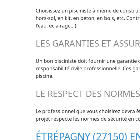
Choisissez un pisciniste à même de construir
hors-sol, en kit, en béton, en bois, etc. Con
l'eau, éclairage…).
LES GARANTIES ET ASSU
Un bon pisciniste doit fournir une garantie
responsabilité civile professionnelle. Ces g
piscine.
LE RESPECT DES NORME
Le professionnel que vous choisirez devra êt
projet respecte les normes de sécurité en co
ÉTRÉPAGNY (27150) 