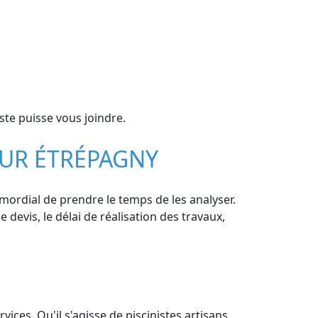
ste puisse vous joindre.
SUR ÉTRÉPAGNY
imordial de prendre le temps de les analyser.
e devis, le délai de réalisation des travaux,
ices. Qu'il s'agisse de piscinistes artisans