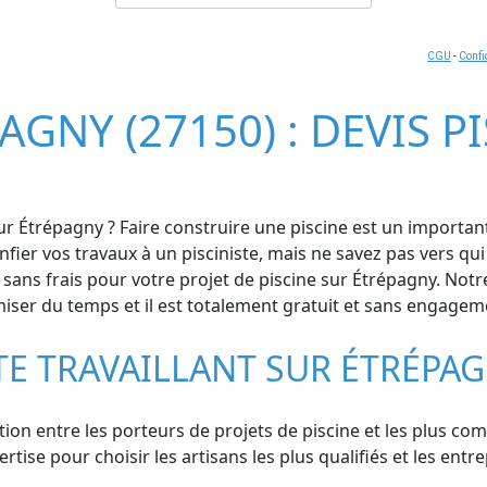
CGU
-
Confi
AGNY (27150) : DEVIS P
ur Étrépagny ? Faire construire une piscine est un importan
confier vos travaux à un pisciniste, mais ne savez pas vers 
ns frais pour votre projet de piscine sur Étrépagny. Notre
omiser du temps et il est totalement gratuit et sans engagem
TE TRAVAILLANT SUR ÉTRÉPA
ation entre les porteurs de projets de piscine et les plus c
se pour choisir les artisans les plus qualifiés et les entr