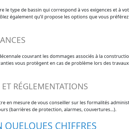
e le type de bassin qui correspond à vos exigences et à vot
trôlez également qu’il propose les options que vous préférez
RANCES
 décennale couvrant les dommages associés à la constructio
aranties vous protègent en cas de problème lors des travaux
S ET RÉGLEMENTATIONS
re en mesure de vous conseiller sur les formalités administ
urs (barrières de protection, alarmes, couvertures...).
EN QUELQUES CHIFFRES