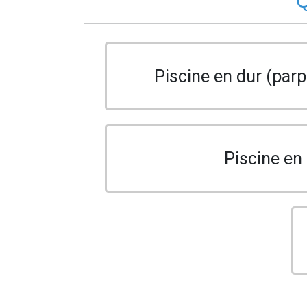
Q
Piscine en dur (parp
Piscine en 