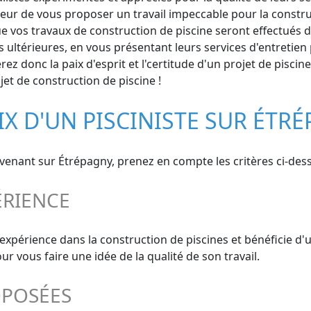
oeur de vous proposer un travail impeccable pour la constru
e vos travaux de construction de piscine seront effectués dan
térieures, en vous présentant leurs services d'entretien 
z donc la paix d'esprit et l'certitude d'un projet de piscin
jet de construction de piscine !
IX D'UN PISCINISTE SUR ÉTR
ervenant sur Étrépagny, prenez en compte les critères ci-des
ÉRIENCE
 expérience dans la construction de piscines et bénéficie d
 vous faire une idée de la qualité de son travail.
OPOSÉES