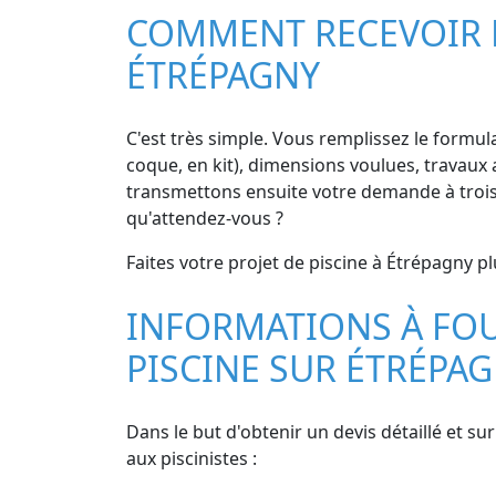
COMMENT RECEVOIR DE
ÉTRÉPAGNY
C'est très simple. Vous remplissez le formula
coque, en kit), dimensions voulues, travaux a
transmettons ensuite votre demande à trois p
qu'attendez-vous ?
Faites votre projet de piscine à Étrépagny plu
INFORMATIONS À FOU
PISCINE SUR ÉTRÉPA
Dans le but d'obtenir un devis détaillé et s
aux piscinistes :