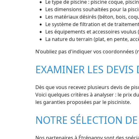
Le type de piscine : piscine coque, piscin
Les dimensions souhaitées pour la pisci
Les matériaux désirés (béton, bois, coq
Le système de filtration et de traitement
Les équipements et accessoires voulus (
La nature du terrain (plat, en pente, ac
N'oubliez pas d'indiquer vos coordonnées (n
EXAMINER LES DEVIS
Dès que vous recevez plusieurs devis de pisc
Voici quelques critères à analyser : le prix d
les garanties proposées par le pisciniste.
NOTRE SÉLECTION DE 
Nos partenaires à Étrépagny sont des spéciali