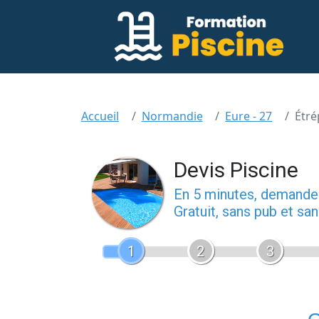
Accueil
Normandie
Eure - 27
Étré
Devis Piscine
En 5 minutes, demand
Gratuit, sans pub et s
1
2
3