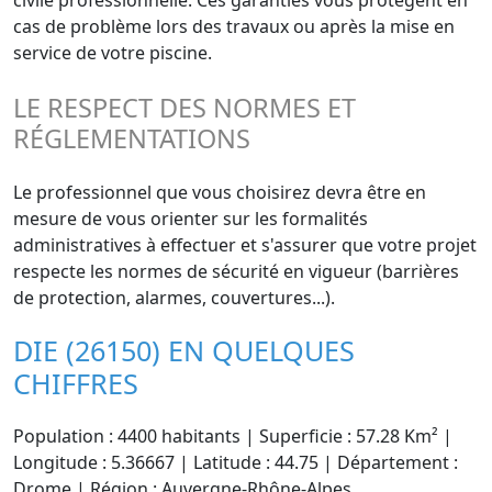
civile professionnelle. Ces garanties vous protègent en
cas de problème lors des travaux ou après la mise en
service de votre piscine.
LE RESPECT DES NORMES ET
RÉGLEMENTATIONS
Le professionnel que vous choisirez devra être en
mesure de vous orienter sur les formalités
administratives à effectuer et s'assurer que votre projet
respecte les normes de sécurité en vigueur (barrières
de protection, alarmes, couvertures...).
DIE (26150) EN QUELQUES
CHIFFRES
Population : 4400 habitants | Superficie : 57.28 Km² |
Longitude : 5.36667 | Latitude : 44.75 | Département :
Drome | Région : Auvergne-Rhône-Alpes