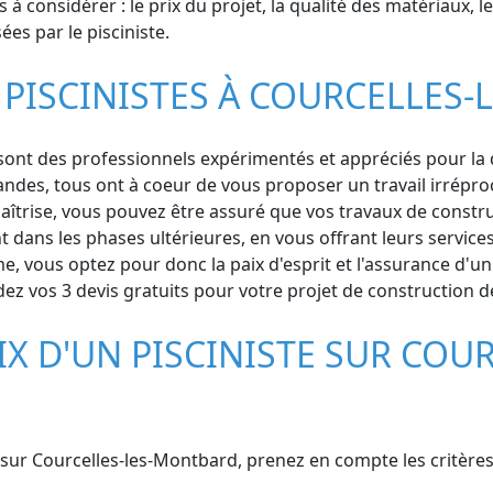
 à considérer : le prix du projet, la qualité des matériaux, le
ées par le pisciniste.
 PISCINISTES À COURCELLES
nt des professionnels expérimentés et appréciés pour la qua
randes, tous ont à coeur de vous proposer un travail irrépro
aîtrise, vous pouvez être assuré que vos travaux de constru
nt dans les phases ultérieures, en vous offrant leurs service
e, vous optez pour donc la paix d'esprit et l'assurance d'un 
z vos 3 devis gratuits pour votre projet de construction de
IX D'UN PISCINISTE SUR COUR
nt sur Courcelles-les-Montbard, prenez en compte les critères