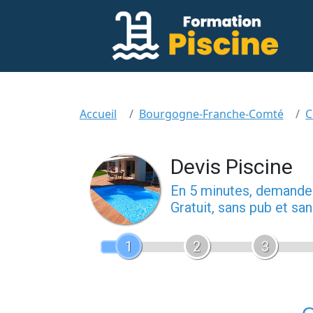
Accueil
Bourgogne-Franche-Comté
C
Devis Piscine
En 5 minutes, demand
Gratuit, sans pub et s
1
2
3