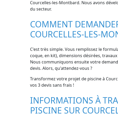
Courcelles-les-Montbard. Nous avons développé
du secteur.
COMMENT DEMANDER D
COURCELLES-LES-MO
C'est très simple. Vous remplissez le formula
coque, en kit), dimensions désirées, travaux 
Nous communiquons ensuite votre demande à
devis. Alors, qu'attendez-vous ?
Transformez votre projet de piscine à Courc
vos 3 devis sans frais !
INFORMATIONS À TRA
PISCINE SUR COURCE