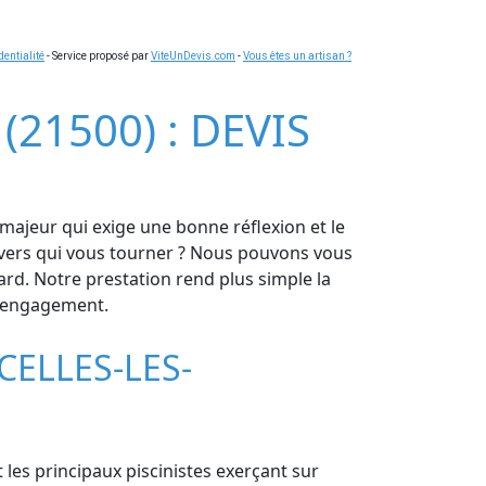
dentialité
- Service proposé par
ViteUnDevis.com
-
Vous êtes un artisan ?
21500) : DEVIS
majeur qui exige une bonne réflexion et le
z vers qui vous tourner ? Nous pouvons vous
rd. Notre prestation rend plus simple la
ns engagement.
ELLES-LES-
 les principaux piscinistes exerçant sur