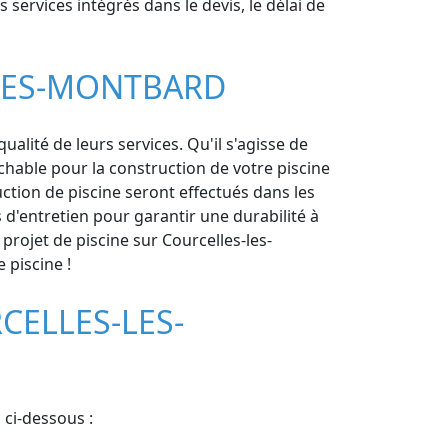
s services intégrés dans le devis, le délai de
-LES-MONTBARD
lité de leurs services. Qu'il s'agisse de
chable pour la construction de votre piscine
ction de piscine seront effectués dans les
s d'entretien pour garantir une durabilité à
projet de piscine sur Courcelles-les-
 piscine !
CELLES-LES-
 ci-dessous :