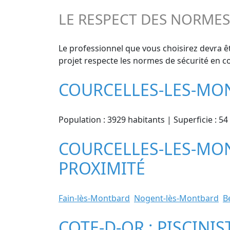
LE RESPECT DES NORME
Le professionnel que vous choisirez devra ê
projet respecte les normes de sécurité en co
COURCELLES-LES-MON
Population : 3929 habitants | Superficie : 
COURCELLES-LES-MONT
PROXIMITÉ
Fain-lès-Montbard
Nogent-lès-Montbard
B
COTE-D-OR : PISCINI