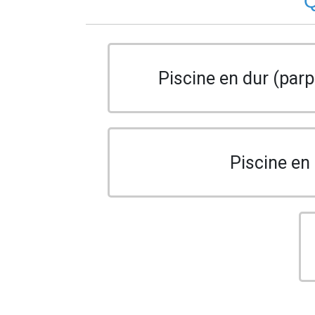
Q
Piscine en dur (parp
Piscine en 