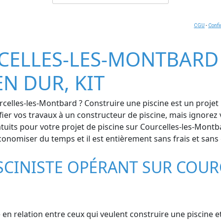
CGU
-
Confi
CELLES-LES-MONTBARD (
EN DUR, KIT
celles-les-Montbard ? Construire une piscine est un projet 
nfier vos travaux à un constructeur de piscine, mais ignore
uits pour votre projet de piscine sur Courcelles-les-Montba
 économiser du temps et il est entièrement sans frais et sa
SCINISTE OPÉRANT SUR COURC
en relation entre ceux qui veulent construire une piscine et