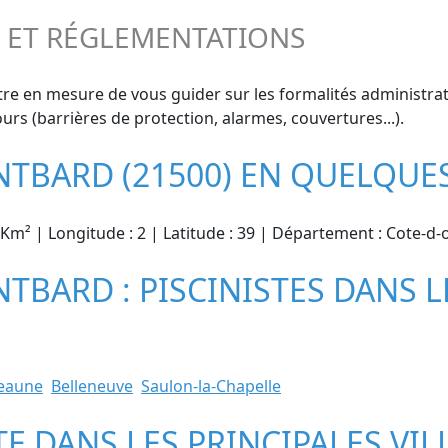
S ET RÉGLEMENTATIONS
tre en mesure de vous guider sur les formalités administrat
urs (barrières de protection, alarmes, couvertures...).
TBARD (21500) EN QUELQUES
54 Km² | Longitude : 2 | Latitude : 39 | Département : Cote
BARD : PISCINISTES DANS LE
eaune
Belleneuve
Saulon-la-Chapelle
STE DANS LES PRINCIPALES V