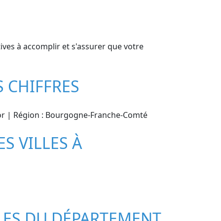
ives à accomplir et s'assurer que votre
 CHIFFRES
-d-or | Région : Bourgogne-Franche-Comté
S VILLES À
ILLES DU DÉPARTEMENT