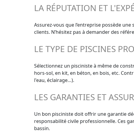
LA RÉPUTATION ET L'EXP
Assurez-vous que l’entreprise possède une s
clients. N’hésitez pas à demander des référe
LE TYPE DE PISCINES PR
Sélectionnez un pisciniste à même de constru
hors-sol, en kit, en béton, en bois, etc. Con
l'eau, éclairage…).
LES GARANTIES ET ASSU
Un bon pisciniste doit offrir une garantie d
responsabilité civile professionnelle. Ces g
bassin.