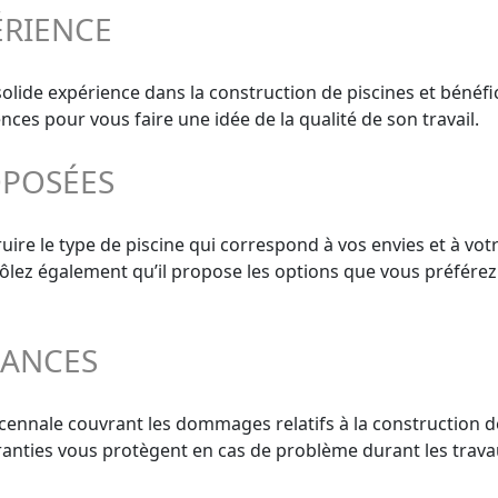
ÉRIENCE
olide expérience dans la construction de piscines et bénéf
nces pour vous faire une idée de la qualité de son travail.
OPOSÉES
ire le type de piscine qui correspond à vos envies et à votr
trôlez également qu’il propose les options que vous préférez
RANCES
écennale couvrant les dommages relatifs à la construction d
aranties vous protègent en cas de problème durant les trava