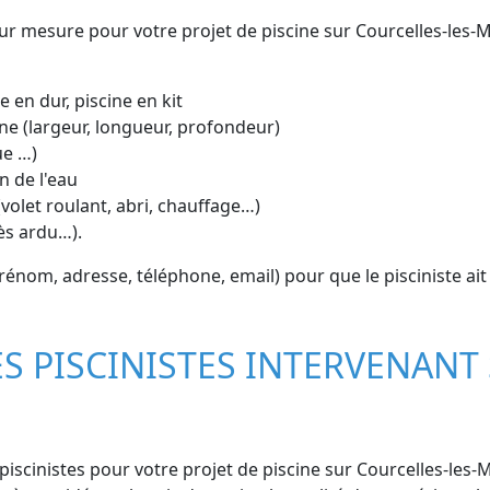
 sur mesure pour votre projet de piscine sur Courcelles-les-M
e en dur, piscine en kit
ne (largeur, longueur, profondeur)
ue …)
n de l'eau
volet roulant, abri, chauffage…)
cès ardu…).
om, adresse, téléphone, email) pour que le pisciniste ait l
ES PISCINISTES INTERVENANT
scinistes pour votre projet de piscine sur Courcelles-les-M