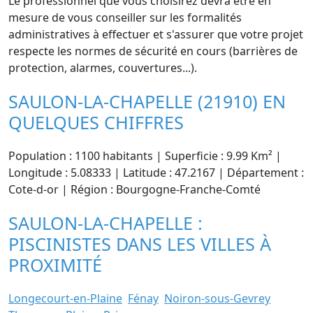
Le professionnel que vous choisirez devra être en
mesure de vous conseiller sur les formalités
administratives à effectuer et s'assurer que votre projet
respecte les normes de sécurité en cours (barrières de
protection, alarmes, couvertures...).
SAULON-LA-CHAPELLE (21910) EN
QUELQUES CHIFFRES
Population : 1100 habitants | Superficie : 9.99 Km² |
Longitude : 5.08333 | Latitude : 47.2167 | Département :
Cote-d-or | Région : Bourgogne-Franche-Comté
SAULON-LA-CHAPELLE :
PISCINISTES DANS LES VILLES À
PROXIMITÉ
Longecourt-en-Plaine
Fénay
Noiron-sous-Gevrey