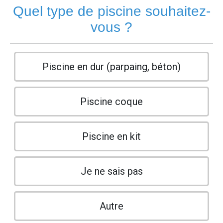
Quel type de piscine souhaitez-
vous ?
Piscine en dur (parpaing, béton)
Piscine coque
Piscine en kit
Je ne sais pas
Autre