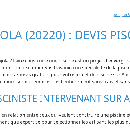
CGU
-
Confi
OLA (20220) : DEVIS PI
jola ? Faire construire une piscine est un projet d'envergu
'intention de confier vos travaux à un spécialiste de la pisc
ons 3 devis gratuits pour votre projet de piscine sur Algajo
 économiser du temps et il est entièrement sans frais et sans
SCINISTE INTERVENANT SUR 
 en relation entre ceux qui veulent construire une piscine e
ntique expertise pour sélectionner les artisans les plus qual