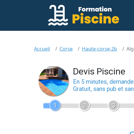
Accueil
Corse
Haute-corse-2b
Alg
Devis Piscine
En 5 minutes, demand
Gratuit, sans pub et s
1
2
3