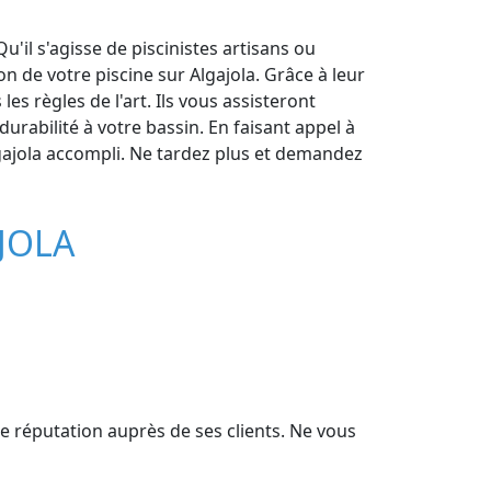
u'il s'agisse de piscinistes artisans ou
n de votre piscine sur Algajola. Grâce à leur
s règles de l'art. Ils vous assisteront
urabilité à votre bassin. En faisant appel à
Algajola accompli. Ne tardez plus et demandez
JOLA
ne réputation auprès de ses clients. Ne vous