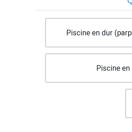
Q
Piscine en dur (parp
Piscine en 