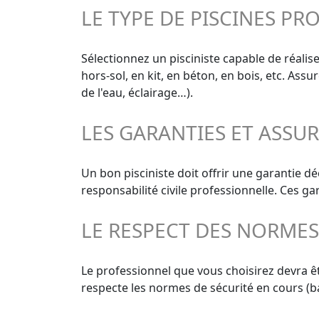
LE TYPE DE PISCINES PR
Sélectionnez un pisciniste capable de réalise
hors-sol, en kit, en béton, en bois, etc. As
de l'eau, éclairage…).
LES GARANTIES ET ASSU
Un bon pisciniste doit offrir une garantie 
responsabilité civile professionnelle. Ces g
LE RESPECT DES NORME
Le professionnel que vous choisirez devra êt
respecte les normes de sécurité en cours (ba