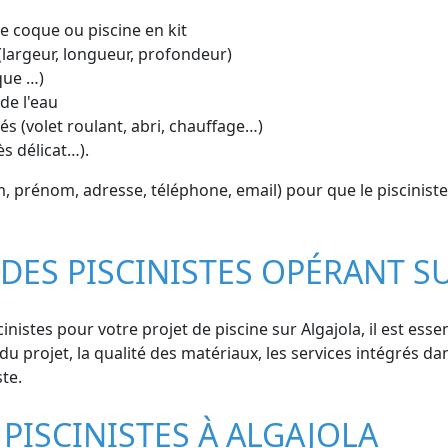
ine coque ou piscine en kit
(largeur, longueur, profondeur)
que …)
de l'eau
s (volet roulant, abri, chauffage…)
ès délicat…).
prénom, adresse, téléphone, email) pour que le pisciniste
 DES PISCINISTES OPÉRANT S
nistes pour votre projet de piscine sur Algajola, il est essen
du projet, la qualité des matériaux, les services intégrés dans
ste.
PISCINISTES À ALGAJOLA