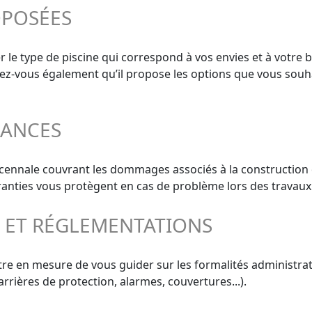
OPOSÉES
r le type de piscine qui correspond à vos envies et à votre 
surez-vous également qu’il propose les options que vous souh
RANCES
décennale couvrant les dommages associés à la construction 
aranties vous protègent en cas de problème lors des travaux
S ET RÉGLEMENTATIONS
re en mesure de vous guider sur les formalités administrativ
rrières de protection, alarmes, couvertures...).