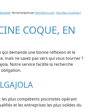
dentialité
- Service proposé par
ViteUnDevis.com
-
Vous êtes un artisan ?
SCINE COQUE, EN
re qui demande une bonne réflexion et le
ine, mais ne savez pas vers qui vous tourner ?
la. Notre service facilite la recherche
 obligation.
ALGAJOLA
t les plus compétents piscinistes opérant
ifiés et les entreprises les plus solides du