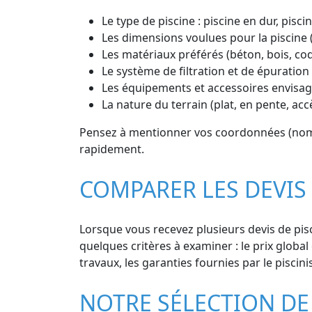
Le type de piscine : piscine en dur, pisc
Les dimensions voulues pour la piscine 
Les matériaux préférés (béton, bois, co
Le système de filtration et de épuration 
Les équipements et accessoires envisagé
La nature du terrain (plat, en pente, acc
Pensez à mentionner vos coordonnées (nom, 
rapidement.
COMPARER LES DEVIS
Lorsque vous recevez plusieurs devis de pisci
quelques critères à examiner : le prix global 
travaux, les garanties fournies par le piscini
NOTRE SÉLECTION DE 