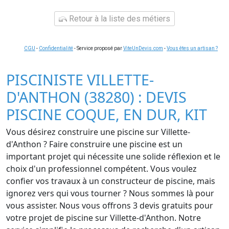
Retour à la liste des métiers
CGU
-
Confidentialité
- Service proposé par
ViteUnDevis.com
-
Vous êtes un artisan ?
PISCINISTE VILLETTE-
D'ANTHON (38280) : DEVIS
PISCINE COQUE, EN DUR, KIT
Vous désirez construire une piscine sur Villette-
d'Anthon ? Faire construire une piscine est un
important projet qui nécessite une solide réflexion et le
choix d'un professionnel compétent. Vous voulez
confier vos travaux à un constructeur de piscine, mais
ignorez vers qui vous tourner ? Nous sommes là pour
vous assister. Nous vous offrons 3 devis gratuits pour
votre projet de piscine sur Villette-d'Anthon. Notre