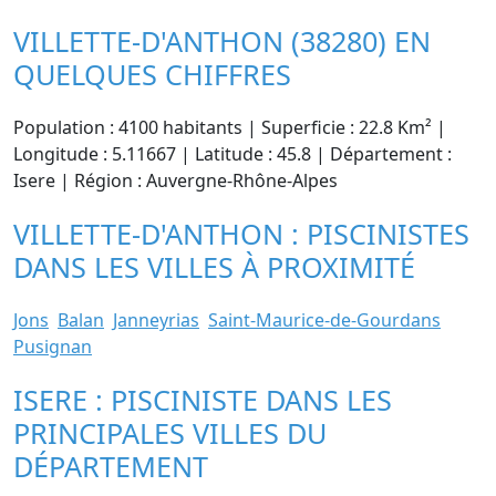
VILLETTE-D'ANTHON (38280) EN
QUELQUES CHIFFRES
Population : 4100 habitants | Superficie : 22.8 Km² |
Longitude : 5.11667 | Latitude : 45.8 | Département :
Isere | Région : Auvergne-Rhône-Alpes
VILLETTE-D'ANTHON : PISCINISTES
DANS LES VILLES À PROXIMITÉ
Jons
Balan
Janneyrias
Saint-Maurice-de-Gourdans
Pusignan
ISERE : PISCINISTE DANS LES
PRINCIPALES VILLES DU
DÉPARTEMENT