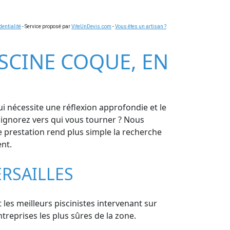
dentialité
- Service proposé par
ViteUnDevis.com
-
Vous êtes un artisan ?
PISCINE COQUE, EN
ui nécessite une réflexion approfondie et le
s ignorez vers qui vous tourner ? Nous
e prestation rend plus simple la recherche
ent.
ERSAILLES
 les meilleurs piscinistes intervenant sur
ntreprises les plus sûres de la zone.