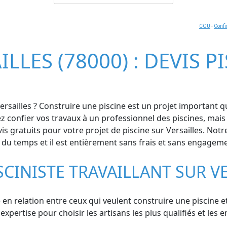
CGU
-
Confi
ILLES (78000) : DEVIS 
ersailles ? Construire une piscine est un projet important q
ez confier vos travaux à un professionnel des piscines, mai
s gratuits pour votre projet de piscine sur Versailles. Notr
r du temps et il est entièrement sans frais et sans engagem
CINISTE TRAVAILLANT SUR V
en relation entre ceux qui veulent construire une piscine et
xpertise pour choisir les artisans les plus qualifiés et les e