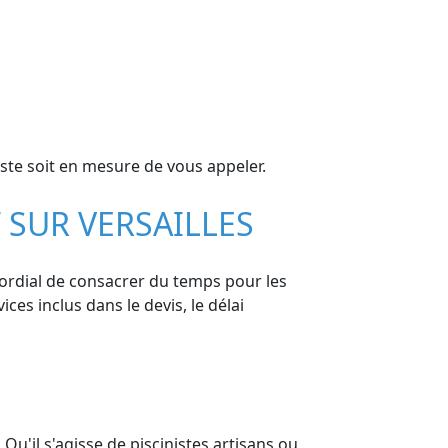
ste soit en mesure de vous appeler.
 SUR VERSAILLES
imordial de consacrer du temps pour les
ices inclus dans le devis, le délai
Qu'il s'agisse de piscinistes artisans ou