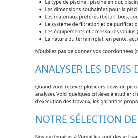
Le type de piscine : piscine en dur, pisc
Les dimensions souhaitées pour la pisci
Les matériaux préférés (béton, bois, co
Le système de filtration et de purificatio
Les équipements et accessoires voulus (
La nature du terrain (plat, en pente, ac
N'oubliez pas de donner vos coordonnées (no
ANALYSER LES DEVIS 
Quand vous recevez plusieurs devis de piscin
analyser. Voici quelques critères à étudier : 
d'exécution des travaux, les garanties propos
NOTRE SÉLECTION DE 
Nos partenaires à Versailles sont des artisan