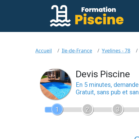
Accueil
Ile-de-France
Yvelines - 78
Devis Piscine
En 5 minutes, demand
Gratuit, sans pub et s
1
2
3