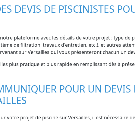
S DEVIS DE PISCINISTES POU
notre plateforme avec les détails de votre projet : type de p
tème de filtration, travaux d'entretien, etc.), et autres att
ervenant sur Versailles qui vous présenteront chacun un devi
lles plus pratique et plus rapide en remplissant dès à prése
MMUNIQUER POUR UN DEVIS 
AILLES
r votre projet de piscine sur Versailles, il est nécessaire d