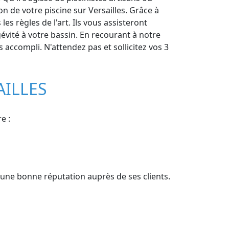
n de votre piscine sur Versailles. Grâce à
es règles de l'art. Ils vous assisteront
évité à votre bassin. En recourant à notre
s accompli. N'attendez pas et sollicitez vos 3
AILLES
e :
d'une bonne réputation auprès de ses clients.