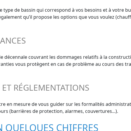
 le type de bassin qui correspond à vos besoins et à votre bu
z également qu’il propose les options que vous voulez (chauff
RANCES
ie décennale couvrant les dommages relatifs à la constructi
aranties vous protègent en cas de problème au cours des tra
S ET RÉGLEMENTATIONS
re en mesure de vous guider sur les formalités administrati
urs (barrières de protection, alarmes, couvertures...).
EN QUELQUES CHIFFRES