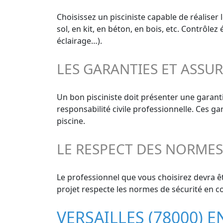
Choisissez un pisciniste capable de réaliser
sol, en kit, en béton, en bois, etc. Contrôle
éclairage…).
LES GARANTIES ET ASSU
Un bon pisciniste doit présenter une garant
responsabilité civile professionnelle. Ces g
piscine.
LE RESPECT DES NORME
Le professionnel que vous choisirez devra êt
projet respecte les normes de sécurité en co
VERSAILLES (78000) 