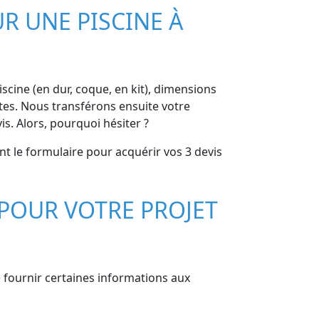
R UNE PISCINE À
iscine (en dur, coque, en kit), dimensions
entes. Nous transférons ensuite votre
s. Alors, pourquoi hésiter ?
nt le formulaire pour acquérir vos 3 devis
POUR VOTRE PROJET
e fournir certaines informations aux