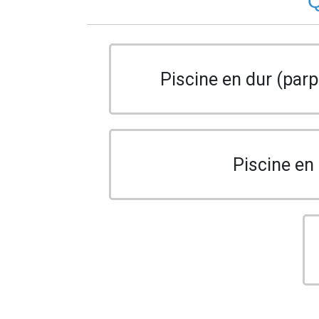
Q
Piscine en dur (parp
Piscine en 