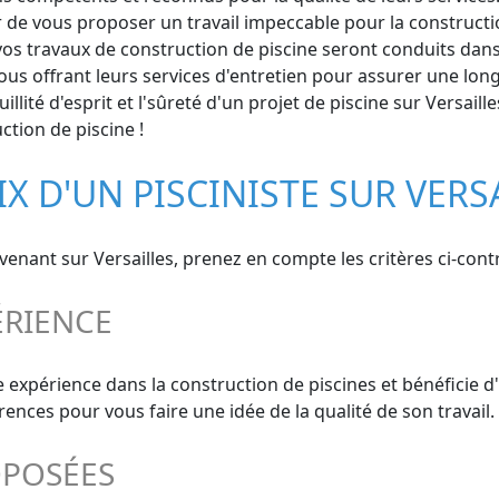
 de vous proposer un travail impeccable pour la constructio
os travaux de construction de piscine seront conduits dans l
us offrant leurs services d'entretien pour assurer une long
lité d'esprit et l'sûreté d'un projet de piscine sur Versaille
ction de piscine !
IX D'UN PISCINISTE SUR VERS
rvenant sur Versailles, prenez en compte les critères ci-contr
ÉRIENCE
de expérience dans la construction de piscines et bénéficie 
ces pour vous faire une idée de la qualité de son travail.
OPOSÉES