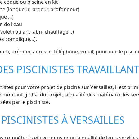
ine coque ou piscine en kit
ne (longueur, largeur, profondeur)
que …)
n de l'eau
volet roulant, abri, chauffage…)
cès compliqué…).
m, prénom, adresse, téléphone, email) pour que le piscini
DES PISCINISTES TRAVAILLANT
istes pour votre projet de piscine sur Versailles, il est pr
le montant global du projet, la qualité des matériaux, les serv
ées par le pisciniste.
PISCINISTES À VERSAILLES
s compétents et reconnus pour la qualité de leurs services. 