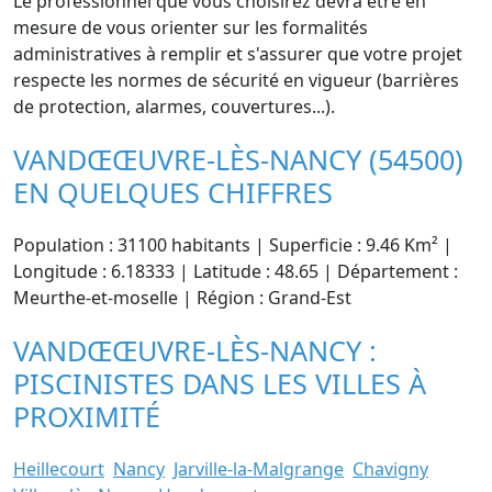
Le professionnel que vous choisirez devra être en
mesure de vous orienter sur les formalités
administratives à remplir et s'assurer que votre projet
respecte les normes de sécurité en vigueur (barrières
de protection, alarmes, couvertures...).
VANDŒŒUVRE-LÈS-NANCY (54500)
EN QUELQUES CHIFFRES
Population : 31100 habitants | Superficie : 9.46 Km² |
Longitude : 6.18333 | Latitude : 48.65 | Département :
Meurthe-et-moselle | Région : Grand-Est
VANDŒŒUVRE-LÈS-NANCY :
PISCINISTES DANS LES VILLES À
PROXIMITÉ
Heillecourt
Nancy
Jarville-la-Malgrange
Chavigny