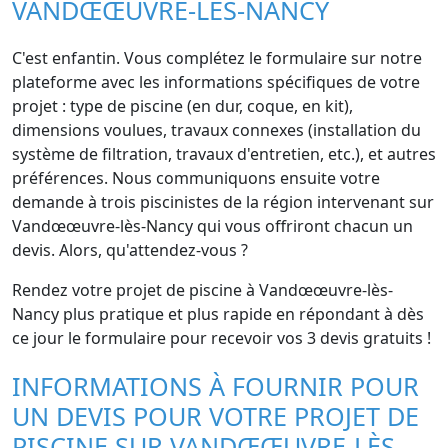
VANDŒŒUVRE-LÈS-NANCY
C'est enfantin. Vous complétez le formulaire sur notre
plateforme avec les informations spécifiques de votre
projet : type de piscine (en dur, coque, en kit),
dimensions voulues, travaux connexes (installation du
système de filtration, travaux d'entretien, etc.), et autres
préférences. Nous communiquons ensuite votre
demande à trois piscinistes de la région intervenant sur
Vandœœuvre-lès-Nancy qui vous offriront chacun un
devis. Alors, qu'attendez-vous ?
Rendez votre projet de piscine à Vandœœuvre-lès-
Nancy plus pratique et plus rapide en répondant à dès
ce jour le formulaire pour recevoir vos 3 devis gratuits !
INFORMATIONS À FOURNIR POUR
UN DEVIS POUR VOTRE PROJET DE
PISCINE SUR VANDŒŒUVRE-LÈS-