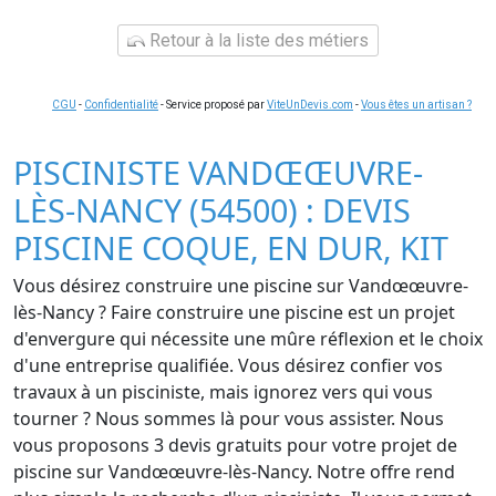
Retour à la liste des métiers
CGU
-
Confidentialité
- Service proposé par
ViteUnDevis.com
-
Vous êtes un artisan ?
PISCINISTE VANDŒŒUVRE-
LÈS-NANCY (54500) : DEVIS
PISCINE COQUE, EN DUR, KIT
Vous désirez construire une piscine sur Vandœœuvre-
lès-Nancy ? Faire construire une piscine est un projet
d'envergure qui nécessite une mûre réflexion et le choix
d'une entreprise qualifiée. Vous désirez confier vos
travaux à un pisciniste, mais ignorez vers qui vous
tourner ? Nous sommes là pour vous assister. Nous
vous proposons 3 devis gratuits pour votre projet de
piscine sur Vandœœuvre-lès-Nancy. Notre offre rend