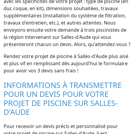
avec les spécificités de votre projet : type de piscine (en
dur, coque, en kit), dimensions souhaitées, travaux
supplémentaires (installation du système de filtration,
travaux d'entretien, etc.), et autres attentes. Nous
envoyons ensuite votre demande à trois piscinistes de
la région intervenant sur Salles-d'Aude qui vous
présenteront chacun un devis. Alors, qu'attendez-vous ?
Rendez votre projet de piscine à Salles-d'Aude plus aisé
et plus vif en remplissant dès aujourd'hui le formulaire
pour avoir vos 3 devis sans frais !
INFORMATIONS À TRANSMETTRE
POUR UN DEVIS POUR VOTRE
PROJET DE PISCINE SUR SALLES-
D'AUDE
Pour recevoir un devis précis et personnalisé pour
votre projet de piscine sur Salles-d'Aude, il est