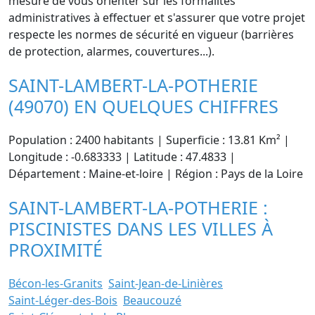
mesure de vous orienter sur les formalités
administratives à effectuer et s'assurer que votre projet
respecte les normes de sécurité en vigueur (barrières
de protection, alarmes, couvertures...).
SAINT-LAMBERT-LA-POTHERIE
(49070) EN QUELQUES CHIFFRES
Population : 2400 habitants | Superficie : 13.81 Km² |
Longitude : -0.683333 | Latitude : 47.4833 |
Département : Maine-et-loire | Région : Pays de la Loire
SAINT-LAMBERT-LA-POTHERIE :
PISCINISTES DANS LES VILLES À
PROXIMITÉ
Bécon-les-Granits
Saint-Jean-de-Linières
Saint-Léger-des-Bois
Beaucouzé