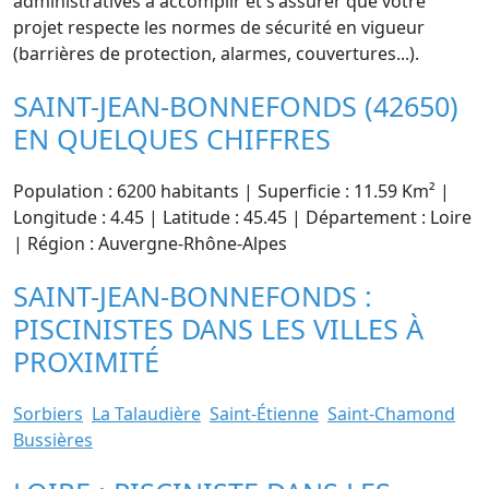
administratives à accomplir et s'assurer que votre
projet respecte les normes de sécurité en vigueur
(barrières de protection, alarmes, couvertures...).
SAINT-JEAN-BONNEFONDS (42650)
EN QUELQUES CHIFFRES
Population : 6200 habitants | Superficie : 11.59 Km² |
Longitude : 4.45 | Latitude : 45.45 | Département : Loire
| Région : Auvergne-Rhône-Alpes
SAINT-JEAN-BONNEFONDS :
PISCINISTES DANS LES VILLES À
PROXIMITÉ
Sorbiers
La Talaudière
Saint-Étienne
Saint-Chamond
Bussières