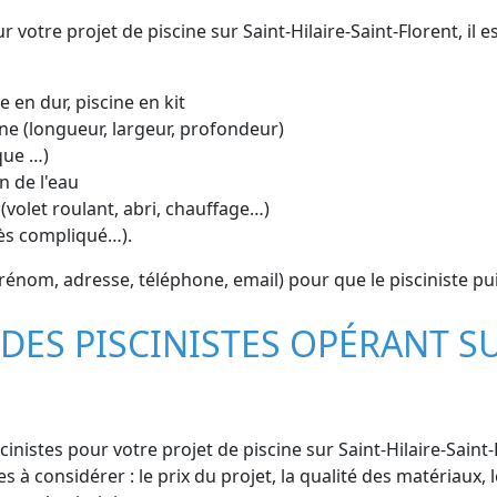
r votre projet de piscine sur Saint-Hilaire-Saint-Florent, il 
e en dur, piscine en kit
ne (longueur, largeur, profondeur)
que …)
n de l'eau
(volet roulant, abri, chauffage…)
cès compliqué…).
énom, adresse, téléphone, email) pour que le pisciniste pu
DES PISCINISTES OPÉRANT SU
nistes pour votre projet de piscine sur Saint-Hilaire-Saint-F
 à considérer : le prix du projet, la qualité des matériaux, le