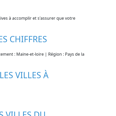
ives à accomplir et s'assurer que votre
ES CHIFFRES
tement : Maine-et-loire | Région : Pays de la
LES VILLES À
S VILLES DU