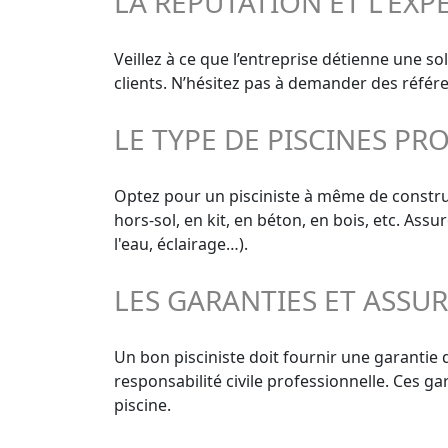
LA RÉPUTATION ET L'EXP
Veillez à ce que l’entreprise détienne une s
clients. N’hésitez pas à demander des référe
LE TYPE DE PISCINES PR
Optez pour un pisciniste à même de construir
hors-sol, en kit, en béton, en bois, etc. As
l'eau, éclairage…).
LES GARANTIES ET ASSU
Un bon pisciniste doit fournir une garantie
responsabilité civile professionnelle. Ces g
piscine.