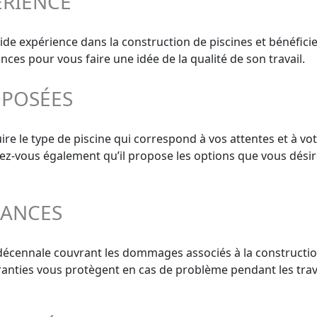
ÉRIENCE
olide expérience dans la construction de piscines et bénéfi
nces pour vous faire une idée de la qualité de son travail.
OPOSÉES
e le type de piscine qui correspond à vos attentes et à vot
surez-vous également qu’il propose les options que vous désir
RANCES
 décennale couvrant les dommages associés à la constructio
aranties vous protègent en cas de problème pendant les trav