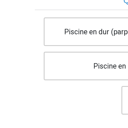
Q
Piscine en dur (parp
Piscine en 