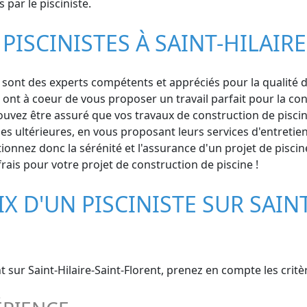
 par le pisciniste.
PISCINISTES À SAINT-HILAIR
 sont des experts compétents et appréciés pour la qualité de 
 ont à coeur de vous proposer un travail parfait pour la cons
ouvez être assuré que vos travaux de construction de piscine
es ultérieures, en vous proposant leurs services d'entretie
tionnez donc la sérénité et l'assurance d'un projet de piscine
frais pour votre projet de construction de piscine !
X D'UN PISCINISTE SUR SAINT
nt sur Saint-Hilaire-Saint-Florent, prenez en compte les critè