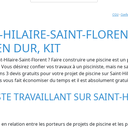
CGU
-
Confi
-HILAIRE-SAINT-FLORENT
EN DUR, KIT
-Hilaire-Saint-Florent ? Faire construire une piscine est un
é. Vous désirez confier vos travaux à un pisciniste, mais ne 
3 devis gratuits pour votre projet de piscine sur Saint-Hila
us vous fait économiser du temps et il est absolument gratui
TE TRAVAILLANT SUR SAINT-H
 en relation entre les porteurs de projets de piscine et les 