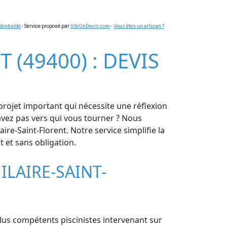
dentialité
- Service proposé par
ViteUnDevis.com
-
Vous êtes un artisan ?
 (49400) : DEVIS
 projet important qui nécessite une réflexion
savez pas vers qui vous tourner ? Nous
ire-Saint-Florent. Notre service simplifie la
t et sans obligation.
ILAIRE-SAINT-
plus compétents piscinistes intervenant sur