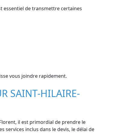
est essentiel de transmettre certaines
isse vous joindre rapidement.
R SAINT-HILAIRE-
lorent, il est primordial de prendre le
s services inclus dans le devis, le délai de